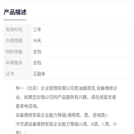
产品描述
有效时长
三年
办理周期
30天
材料准备
全包
年审服务
全包
证书
正副本
仲一（北京）企业管理有限公司是油烟清洗,设备维修企
业，如果您对我公司的产品服务有兴趣，请在线留言或
者来电咨询。
设备维修安装企业能力等级(通用类、类、咨询类)：
冷空调设备维修安装企业能力等级(A类、B类、C类、D
类）：