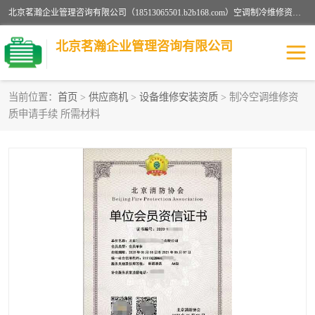
北京茗瀚企业管理咨询有限公司（18513065501.b2b168.com）空调制冷维修资质,油烟管道清洗资质,清洗行业资质公司秉承“顾客至上，锐意进缺的经营理念，我们提供高质量的产品，坚持“客户”的原则为广大客户提供贴心服务。如果你对公司的产品感兴趣，可以联系高经理，我们会用好的产品和服务让您满意。
北京茗瀚企业管理咨询有限公司
当前位置：
首页
>
供应商机
>
设备维修安装资质
> 制冷空调维修资
质申请手续 所需材料