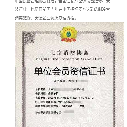
中国设备管理协会批准，全国性制冷空调设备维修、安
装行业。也是目前国内能在中国招标网查询到的制冷空
调类维修、安装企业资质办理流程。