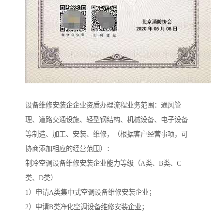
设备维修安装企企业资质办理流程业务范围：通风管
理、道路交通设施、轻型钢结构、机械设备、电子设备
等制造、加工、安装、维修，（根据客户经营事项，可
协商添加相应的经营范围）：
制冷空调设备维修安装企业能力等级（A类、B类、C
类、D类）
1）申请A类集中式空调设备维修安装企业；
2）申请B类净化空调设备维修安装企业；