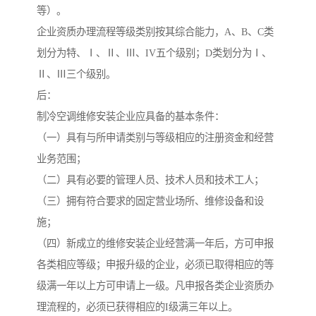
等）。
企业资质办理流程等级类别按其综合能力，A、B、C类
划分为特、Ⅰ、Ⅱ、Ⅲ、IV五个级别；D类划分为Ⅰ、
Ⅱ、Ⅲ三个级别。
后：
制冷空调维修安装企业应具备的基本条件：
（一）具有与所申请类别与等级相应的注册资金和经营
业务范围；
（二）具有必要的管理人员、技术人员和技术工人；
（三）拥有符合要求的固定营业场所、维修设备和设
施；
（四）新成立的维修安装企业经营满一年后，方可申报
各类相应等级；申报升级的企业，必须已取得相应的等
级满一年以上方可申请上一级。凡申报各类企业资质办
理流程的，必须已获得相应的I级满三年以上。