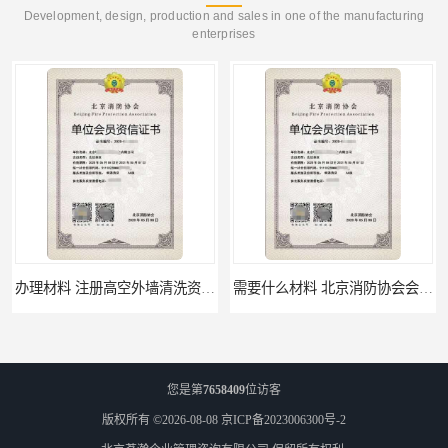
Development, design, production and sales in one of the manufacturing
enterprises
办理材料 注册高空外墙清洗资质所需材料
需要什么材料 北京消防协会会员证有什么要求
您是第
7658409
位访客
版权所有 ©2026-08-08
京ICP备2023006300号-2