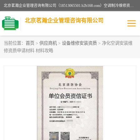
北京茗瀚企业管理咨询有限公司（18513065501.b2b168.com）空调制冷维修资质,油烟管道清洗资质,清洗行业资质公司秉承“顾客至上，锐意进缺的经营理念，我们提供高质量的产品，坚持“客户”的原则为广大客户提供贴心服务。如果你对公司的产品感兴趣，可以联系高经理，我们会用好的产品和服务让您满意。
北京茗瀚企业管理咨询有限公司
当前位置：
首页
>
供应商机
>
设备维修安装资质
> 净化空调安装维
修资质申请材料 材料攻略
烟道清洗资质
设备维修安装资质
清洗资质
认证服务
防爆电气维修安装资质
空调制冷维修安装资质
矿用设备检修资质