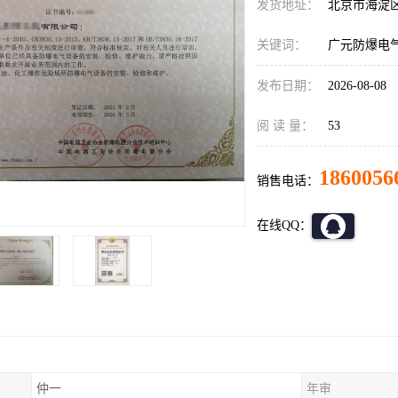
发货地址：
北京市海淀
关键词：
广元防爆电
发布日期：
2026-08-08
阅 读 量：
53
1860056
销售电话：
在线QQ：
仲一
年审