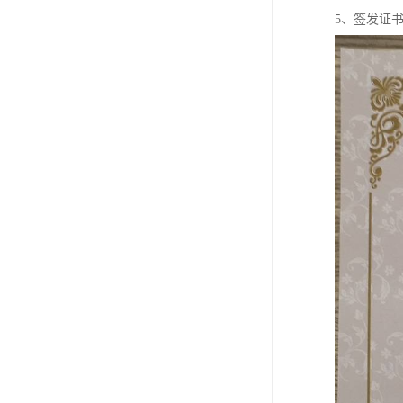
5、签发证