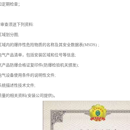
和定期检查；
。
件审查须送下列资料:
区域划分图;
区域内的爆炸性危险物质的名称及其安全数据表(MSDS) ;
爆电气产品清单，包括安装区域和位号等信息;
气产品防爆合格证复印件(防爆检验机关颁发);
爆电气设备使用条件的说明性文件;
系统描述性技术文件;
质量的相关资料(安装公司提供)。