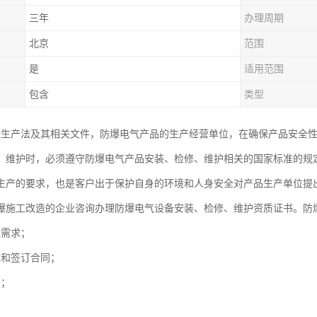
三年
办理周期
北京
范围
是
适用范围
包含
类型
全生产法及其相关文件，防爆电气产品的生产经营单位，在确保产品安全
、维护时，必须遵守防爆电气产品安装、检修、维护相关的国家标准的规
生产的要求，也是客户出于保护自身的环境和人身安全对产品生产单位提
爆施工改造的企业咨询办理防爆电气设备安装、检修、维护资质证书。防
理需求；
求和签订合同；
训；