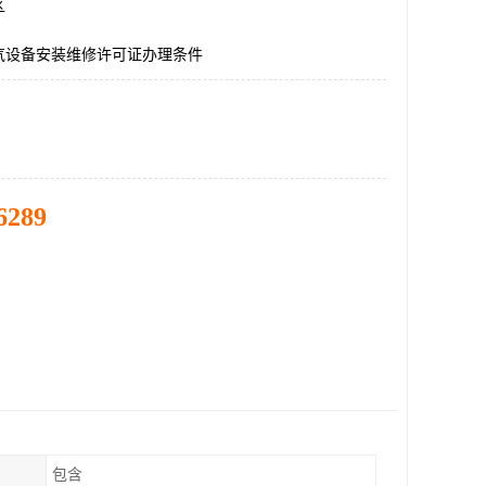
区
气设备安装维修许可证办理条件
6289
包含