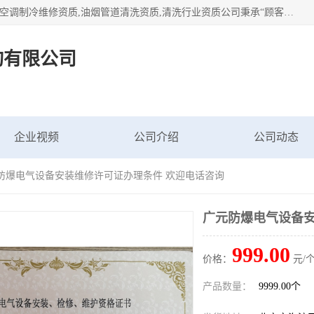
北京茗瀚企业管理咨询有限公司（18513065501.b2b168.com）空调制冷维修资质,油烟管道清洗资质,清洗行业资质公司秉承“顾客至上，锐意进缺的经营理念，我们提供高质量的产品，坚持“客户”的原则为广大客户提供贴心服务。如果你对公司的产品感兴趣，可以联系高经理，我们会用好的产品和服务让您满意。
询有限公司
企业视频
公司介绍
公司动态
元防爆电气设备安装维修许可证办理条件 欢迎电话咨询
广元防爆电气设备安
999.00
价格：
元/个
产品数量：
9999.00个