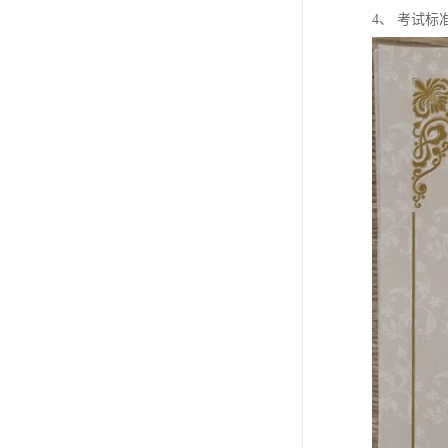
4、 考试标