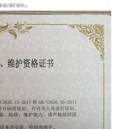
气安装(煤矿除外)。