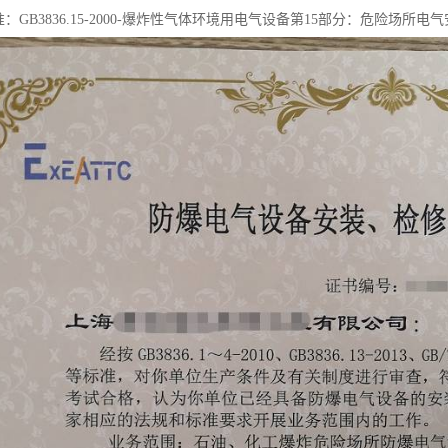
准：GB3836.15-2000-爆炸性气体环境用电气设备第15部分：危险场所电