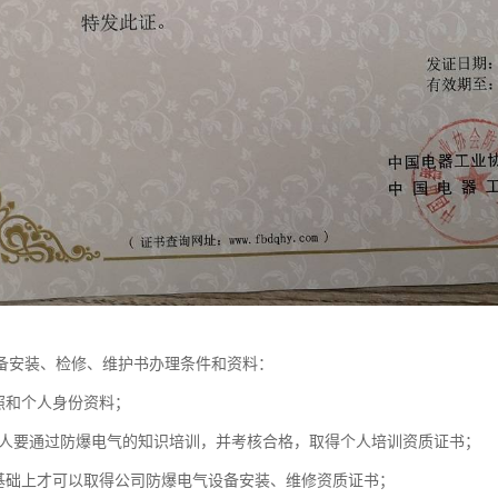
备安装、检修、维护书办理条件和资料：
执照和个人身份资料；
于3人要通过防爆电气的知识培训，并考核合格，取得个人培训资质证书；
上基础上才可以取得公司防爆电气设备安装、维修资质证书；