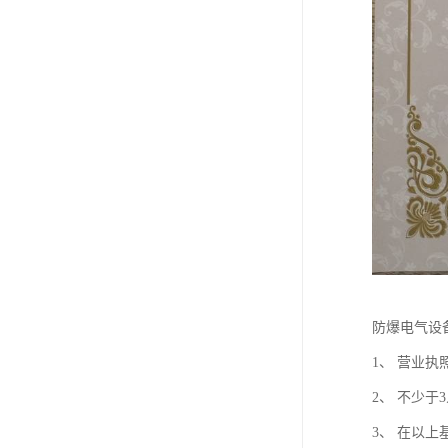
防爆电气设
1、 营业
2、 不少
3、 在以