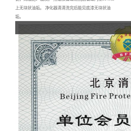
上无块状油垢。 净化器清清洗完后能见底漆无块状油
垢。