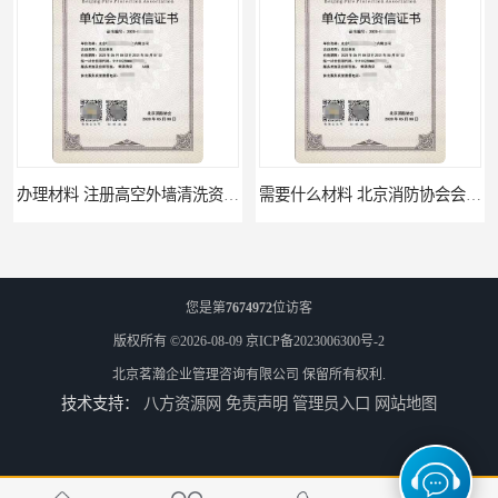
办理材料 注册高空外墙清洗资质所需材料
需要什么材料 北京消防协会会员证有什么要求
您是第
7674972
位访客
版权所有 ©2026-08-09
京ICP备2023006300号-2
北京茗瀚企业管理咨询有限公司
保留所有权利.
技术支持：
八方资源网
免责声明
管理员入口
网站地图
材料攻略 注册北京消防协会资质的资料
全国都可以 北京消防协会会员证申请手续