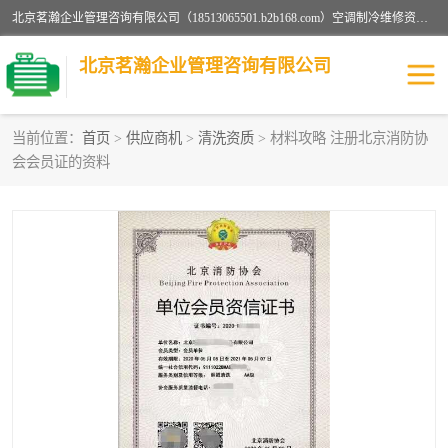
北京茗瀚企业管理咨询有限公司（18513065501.b2b168.com）空调制冷维修资质,油烟管道清洗资质,清洗行业资质公司秉承“顾客至上，锐意进缺的经营理念，我们提供高质量的产品，坚持“客户”的原则为广大客户提供贴心服务。如果你对公司的产品感兴趣，可以联系高经理，我们会用好的产品和服务让您满意。
北京茗瀚企业管理咨询有限公司
当前位置：
首页
>
供应商机
>
清洗资质
> 材料攻略 注册北京消防协
会会员证的资料
烟道清洗资质
设备维修安装资质
清洗资质
认证服务
防爆电气维修安装资质
空调制冷维修安装资质
矿用设备检修资质