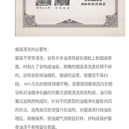
烟道清洗的必要性：
烟道不常常清洗，会有许多油渍残留在烟机上和烟道表
面，时刻久了会构成油垢，简略的烟道清洗是处理不掉
的，这样会影响油烟机、烟道的运用，使烟流不易扫
除。 80%左右的厨房排烟不畅，首要原因都是因为长期
没有对油烟净化器的内置过滤网清洗而而构成，油污阻
塞过滤网而构成的，针对不同类型的油烟净化器有共同
的办法。选用高压射流强力化油剂，对烟道进行除油处
理后，再做保养，使油烟气流明显好转，并构成保护膜
使油渍不易残留在表面。