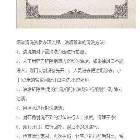
烟道清洗资质办理流程、油烟管道的清洗方法：
1、清洗前对所需清洗范围进行拍照；
2、人工用铲刀铲除烟道内沉积的油垢，如果抽风口不能
进入，则用切割设备先开口，人员进去把油垢除去。小
于0.3米的管道间断开口清洗,不留死角；
3、油垢铲除后J用的浩洗机配化油剂进行喷射浩洗J除去
油渍；
4、用潘水进行射洗浩洁；
5、对死角射洗不到的部位进行人工擦拭，清理干净；
6、如有开口，进行回补，误证不跑风漏气；
7、检查清洗范围，再次拍照，让客户进行前后对比，留