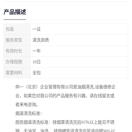
产品描述
包装
一证
服务类型
清洗资质
有效时长
一年
办理周期
10日
需要材料
全包
仲一（北京）企业管理有限公司是油烟清洗,设备维修企
业，如果您对我公司的产品服务有兴趣，请在线留言或
者来电咨询。
烟道清洗标准：
厨房烟道清洗标准：排烟罩清洗完后95％以上能见不锈
钢，无油泥、油渍。 排烟横管道清洗后管道内壁90%以