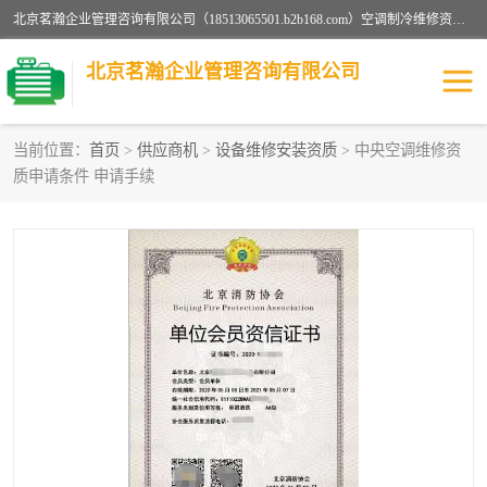
北京茗瀚企业管理咨询有限公司（18513065501.b2b168.com）空调制冷维修资质,油烟管道清洗资质,清洗行业资质公司秉承“顾客至上，锐意进缺的经营理念，我们提供高质量的产品，坚持“客户”的原则为广大客户提供贴心服务。如果你对公司的产品感兴趣，可以联系高经理，我们会用好的产品和服务让您满意。
北京茗瀚企业管理咨询有限公司
当前位置：
首页
>
供应商机
>
设备维修安装资质
> 中央空调维修资
质申请条件 申请手续
烟道清洗资质
设备维修安装资质
清洗资质
认证服务
防爆电气维修安装资质
空调制冷维修安装资质
矿用设备检修资质