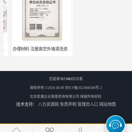
办理材料 注册高空外墙清洗资质所需材料
需要什么材料 北京消防协会会员证有什么要求
您是第
7673483
位访客
版权所有 ©2026-08-09
京ICP备2023006300号-2
北京茗瀚企业管理咨询有限公司
保留所有权利.
技术支持：
八方资源网
免责声明
管理员入口
网站地图
材料攻略 注册北京消防协会资质的资料
全国都可以 北京消防协会会员证申请手续