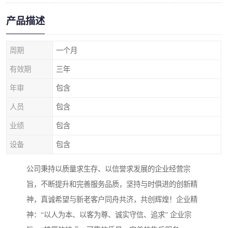
产品描述
周期
一个月
有效期
三年
年审
包含
人员
包含
业绩
包含
设备
包含
公司秉持以质量求生存、以信誉求发展的企业经营宗
旨，不断提升和完善服务品质，坚持与时俱进的创新精
神，真诚希望与新老客户同舟共济，共创辉煌！企业精
神：“以人为本、以客为尊、诚实守信、追求” 企业宗