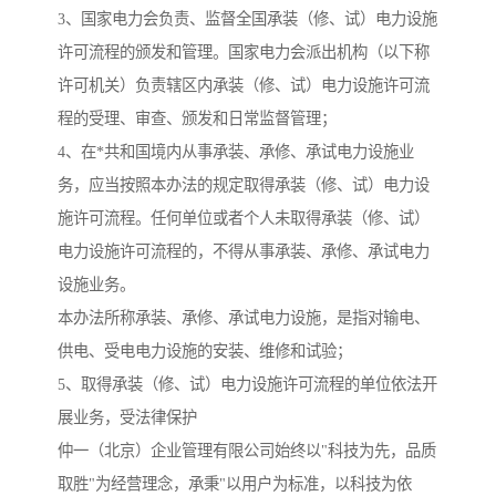
3、国家电力会负责、监督全国承装（修、试）电力设施
许可流程的颁发和管理。国家电力会派出机构（以下称
许可机关）负责辖区内承装（修、试）电力设施许可流
程的受理、审查、颁发和日常监督管理；
4、在*共和国境内从事承装、承修、承试电力设施业
务，应当按照本办法的规定取得承装（修、试）电力设
施许可流程。任何单位或者个人未取得承装（修、试）
电力设施许可流程的，不得从事承装、承修、承试电力
设施业务。
本办法所称承装、承修、承试电力设施，是指对输电、
供电、受电电力设施的安装、维修和试验；
5、取得承装（修、试）电力设施许可流程的单位依法开
展业务，受法律保护
仲一（北京）企业管理有限公司始终以"科技为先，品质
取胜"为经营理念，承秉"以用户为标准，以科技为依