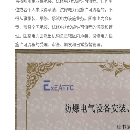
当按照规定取得承装、试修电力设施许可流程。任何单
位或者个人未取得承装、试修电力设施许可流程的，不
得从事承装、承修、承试电力设施业务。国家电力会负
责、监督全国承装、试修电力设施许可流程的颁发和管
理。国家电力会派出机构负责辖区内承装、试修电力设
施许可流程的受理、审查、颁发和日常监督管理。