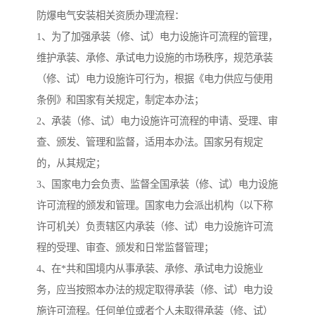
防爆电气安装相关资质办理流程：
1、为了加强承装（修、试）电力设施许可流程的管理，
维护承装、承修、承试电力设施的市场秩序，规范承装
（修、试）电力设施许可行为，根据《电力供应与使用
条例》和国家有关规定，制定本办法；
2、承装（修、试）电力设施许可流程的申请、受理、审
查、颁发、管理和监督，适用本办法。国家另有规定
的，从其规定；
3、国家电力会负责、监督全国承装（修、试）电力设施
许可流程的颁发和管理。国家电力会派出机构（以下称
许可机关）负责辖区内承装（修、试）电力设施许可流
程的受理、审查、颁发和日常监督管理；
4、在*共和国境内从事承装、承修、承试电力设施业
务，应当按照本办法的规定取得承装（修、试）电力设
施许可流程。任何单位或者个人未取得承装（修、试）