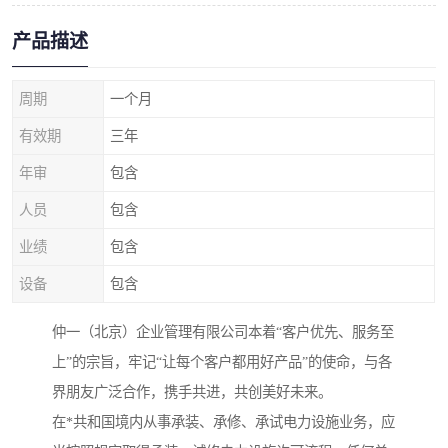
产品描述
周期
一个月
有效期
三年
年审
包含
人员
包含
业绩
包含
设备
包含
仲一（北京）企业管理有限公司本着“客户优先、服务至
上”的宗旨，牢记“让每个客户都用好产品”的使命，与各
界朋友广泛合作，携手共进，共创美好未来。
在*共和国境内从事承装、承修、承试电力设施业务，应