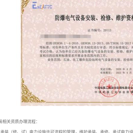
装相关资质办理流程：
强承装（修、试）电力设施许可流程的管理，维护承装、承修、承试电力