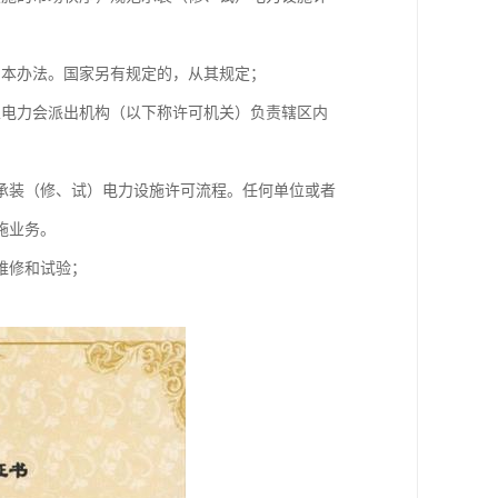
用本办法。国家另有规定的，从其规定；
家电力会派出机构（以下称许可机关）负责辖区内
承装（修、试）电力设施许可流程。任何单位或者
施业务。
维修和试验；