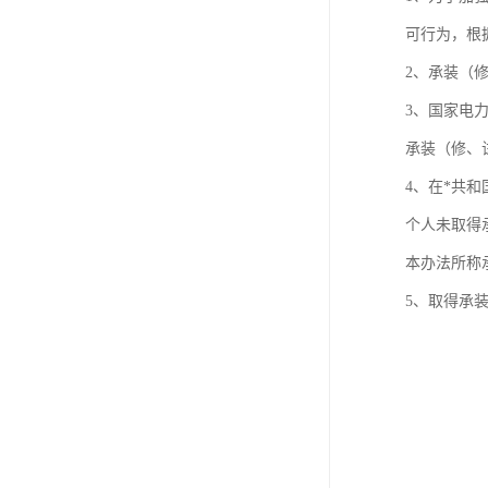
可行为，根
2、承装（
3、国家电
承装（修、
4、在*共
个人未取得
本办法所称
5、取得承