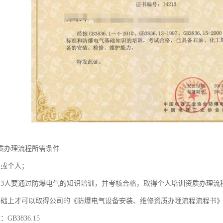
质办理流程所需条件
照或个人；
于3人要通过防爆电气的知识培训，并考核合格，取得个人培训资质办理流
基础上才可以取得公司的《防爆电气设备安装、维修资质办理流程流程书
GB3836.15