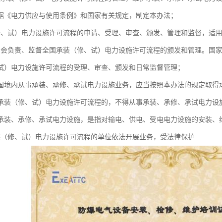
据《电力供应与使用条例》和国家有关规定，制定本办法；
修、试）电力设施许可流程的申请、受理、审查、颁发、管理和监督，适
力会负责、监督全国承装（修、试）电力设施许可流程的颁发和管理。国
试）电力设施许可流程的受理、审查、颁发和日常监督管理；
和国境内从事承装、承修、承试电力设施业务，应当按照本办法的规定取得
承装（修、试）电力设施许可流程的，不得从事承装、承修、承试电力设
承装、承修、承试电力设施，是指对输电、供电、受电电力设施的安装、
装（修、试）电力设施许可流程的单位依法开展业务，受法律保护