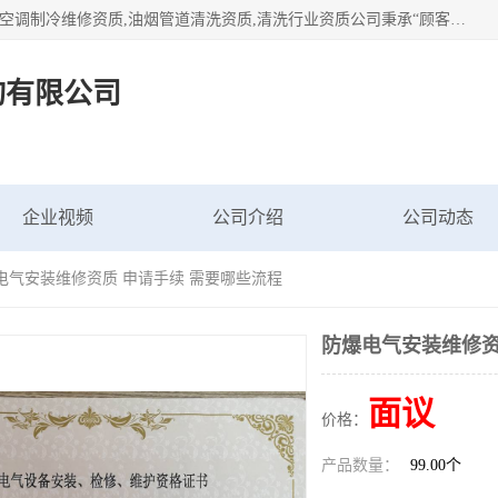
北京茗瀚企业管理咨询有限公司（18513065501.b2b168.com）空调制冷维修资质,油烟管道清洗资质,清洗行业资质公司秉承“顾客至上，锐意进缺的经营理念，我们提供高质量的产品，坚持“客户”的原则为广大客户提供贴心服务。如果你对公司的产品感兴趣，可以联系高经理，我们会用好的产品和服务让您满意。
询有限公司
企业视频
公司介绍
公司动态
爆电气安装维修资质 申请手续 需要哪些流程
防爆电气安装维修资
面议
价格：
产品数量：
99.00个