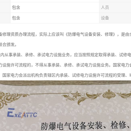
包含
人员
包含
设备
备修理资质办理流程，实际上应该叫《防爆电气设备安装、修理》，是由
联合颁发。
境内从事承装、承修、承试电力设施业务，应当按照规定取得承装、试修
力设施许可流程的，不得从事承装、承修、承试电力设施业务。国家电力
。国家电力会派出机构负责辖区内承装、试修电力设施许可流程的受理、