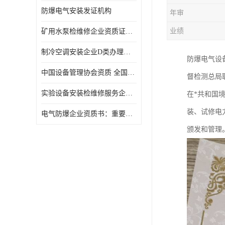
防爆电气安装发证机构
年审
业绩
矿用水泵检维修企业资质证办理流程及费用
制冷空调安装企业D类办理要求
防爆电气设
中国设备管理协会资质 全国均可办理
督检测总局
实验设备安装检维修服务企业申报要求和流程.
在*共和国
装、试修电
​电气防爆企业资质书：重要性及作用
颁发和管理