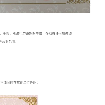
装、承修、承试电力设施的单位，在取得许可机关颁
更营业范围。
且不能同时在其他单位任职；