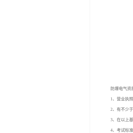
防爆电气资
1、营业执
2、有不少
3、在以上
4、考试标准：