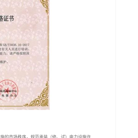
设施的市场秩序，规范承装（修、试）电力设施许