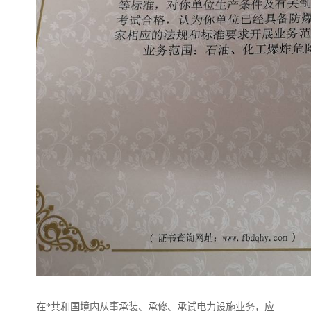
在*共和国境内从事承装、承修、承试电力设施业务，应