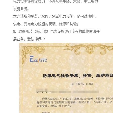
电力设施许可流程的，不得从事承装、承修、承试电力
设施业务。
本办法所称承装、承修、承试电力设施，是指对输电、
供电、受电电力设施的安装、维修和试验；
5、取得承装（修、试）电力设施许可流程的单位依法开
展业务，受法律保护