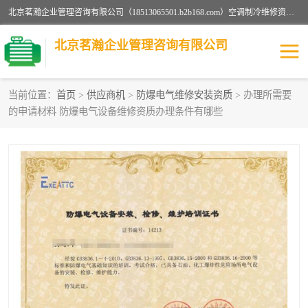
北京茗瀚企业管理咨询有限公司（18513065501.b2b168.com）空调制冷维修资质,油烟管道清洗资质,清洗行业资质公司秉承“顾客至上，锐意进缺的经营理念，我们提供高质量的产品，坚持“客户”的原则为广大客户提供贴心服务。如果你对公司的产品感兴趣，可以联系高经理，我们会用好的产品和服务让您满意。
北京茗瀚企业管理咨询有限公司
当前位置：
首页
>
供应商机
>
防爆电气维修安装资质
> 办理所需要
的申请材料 防爆电气设备维修资质办理条件有哪些
烟道清洗资质
设备维修安装资质
清洗资质
认证服务
防爆电气维修安装资质
空调制冷维修安装资质
矿用设备检修资质