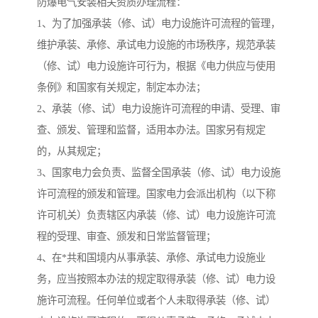
防爆电气安装相关资质办理流程：
1、为了加强承装（修、试）电力设施许可流程的管理，
维护承装、承修、承试电力设施的市场秩序，规范承装
（修、试）电力设施许可行为，根据《电力供应与使用
条例》和国家有关规定，制定本办法；
2、承装（修、试）电力设施许可流程的申请、受理、审
查、颁发、管理和监督，适用本办法。国家另有规定
的，从其规定；
3、国家电力会负责、监督全国承装（修、试）电力设施
许可流程的颁发和管理。国家电力会派出机构（以下称
许可机关）负责辖区内承装（修、试）电力设施许可流
程的受理、审查、颁发和日常监督管理；
4、在*共和国境内从事承装、承修、承试电力设施业
务，应当按照本办法的规定取得承装（修、试）电力设
施许可流程。任何单位或者个人未取得承装（修、试）