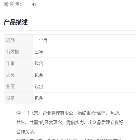
阅 读 量：
41
产品描述
周期
一个月
有效期
三年
年审
包含
人员
包含
业绩
包含
设备
包含
仲一（北京）企业管理有限公司始终秉承“诚信、互助、
共生、共赢”的经营理念，凭借实力、出众品质建立良好
合作关系。