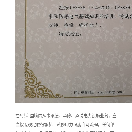
在*共和国境内从事承装、承修、承试电力设施业务，应
当按照规定取得承装、试修电力设施许可流程。任何单