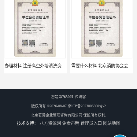
办理材料 注册高空外墙清洗资质所需材料
需要什么材料 北京消防协会会员证有什么要求
您是第
7650051
位访客
版权所有 ©2026-08-07
京ICP备2023006300号-2
北京茗瀚企业管理咨询有限公司
保留所有权利.
技术支持：
八方资源网
免责声明
管理员入口
网站地图