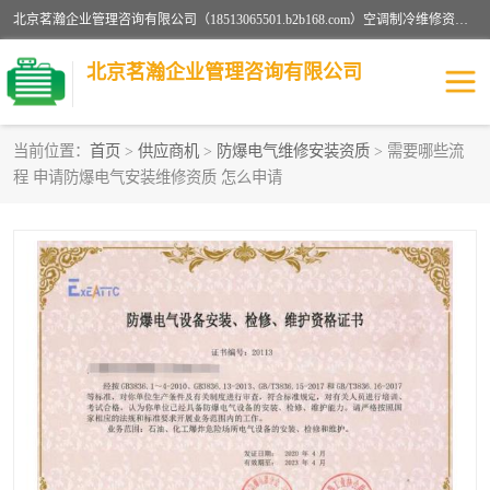
北京茗瀚企业管理咨询有限公司（18513065501.b2b168.com）空调制冷维修资质,油烟管道清洗资质,清洗行业资质公司秉承“顾客至上，锐意进缺的经营理念，我们提供高质量的产品，坚持“客户”的原则为广大客户提供贴心服务。如果你对公司的产品感兴趣，可以联系高经理，我们会用好的产品和服务让您满意。
北京茗瀚企业管理咨询有限公司
当前位置：
首页
>
供应商机
>
防爆电气维修安装资质
> 需要哪些流
程 申请防爆电气安装维修资质 怎么申请
烟道清洗资质
设备维修安装资质
清洗资质
认证服务
防爆电气维修安装资质
空调制冷维修安装资质
矿用设备检修资质