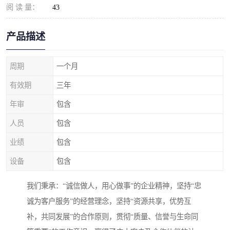
阅 读 量：
43
产品描述
周期
一个月
有效期
三年
年审
包含
人员
包含
业绩
包含
设备
包含
我们秉承：“诚信做人，用心做事”的企业精神，坚持“忠
诚为客户服务”的经营理念，坚持“资源共享，优势互
补，共同发展”的合作原则，贯彻“质量、信誉与生命同