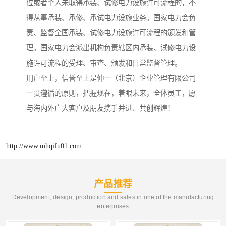
位或者个人未取得承装、试修电力设施许可流程的，不
得从事承装、承修、承试电力设施业务。国家电力会负
责、监督全国承装、试修电力设施许可流程的颁发和管
理。国家电力会派出机构负责辖区内承装、试修电力设
施许可流程的受理、审查、颁发和日常监督管理。
用户至上，信誉至上是仲一（北京）企业管理有限公司
一贯遵循的原则，把握现在，着眼未来，全体员工，愿
与海内外广大客户及朋友携手并进、共创辉煌！
http://www.mhqifu01.com
产品推荐
Development, design, production and sales in one of the manufacturing
enterprises