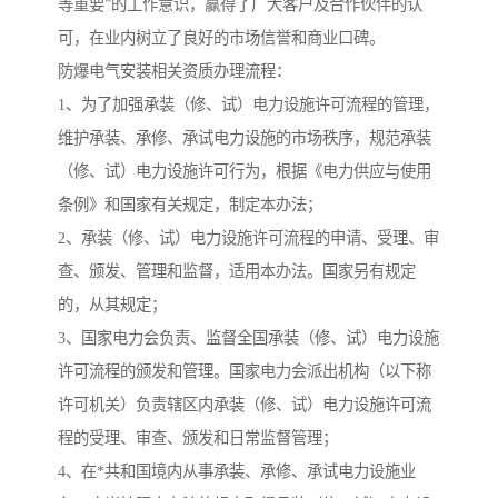
等重要”的工作意识，赢得了广大客户及合作伙伴的认
可，在业内树立了良好的市场信誉和商业口碑。
防爆电气安装相关资质办理流程：
1、为了加强承装（修、试）电力设施许可流程的管理，
维护承装、承修、承试电力设施的市场秩序，规范承装
（修、试）电力设施许可行为，根据《电力供应与使用
条例》和国家有关规定，制定本办法；
2、承装（修、试）电力设施许可流程的申请、受理、审
查、颁发、管理和监督，适用本办法。国家另有规定
的，从其规定；
3、国家电力会负责、监督全国承装（修、试）电力设施
许可流程的颁发和管理。国家电力会派出机构（以下称
许可机关）负责辖区内承装（修、试）电力设施许可流
程的受理、审查、颁发和日常监督管理；
4、在*共和国境内从事承装、承修、承试电力设施业