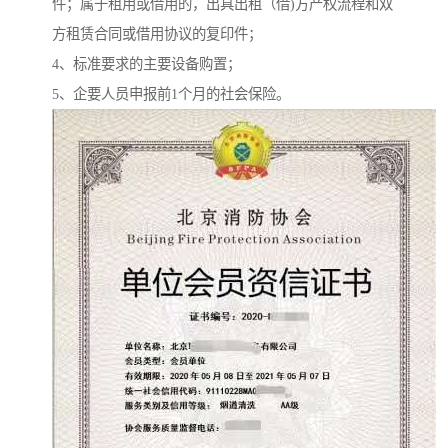
件；属于租用或借用的，出具出租（借)方产权流程和双
方租赁合同或借用协议的复印件；
4、标准要求的主要设备购置；
5、企要人员申报前1个月的社会保险。