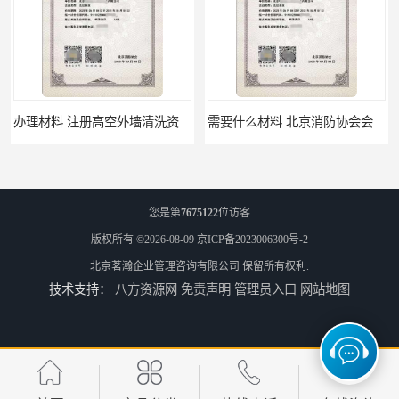
办理材料 注册高空外墙清洗资质所需材料
需要什么材料 北京消防协会会员证有什么要求
您是第
7675122
位访客
版权所有 ©2026-08-09
京ICP备2023006300号-2
北京茗瀚企业管理咨询有限公司
保留所有权利.
技术支持：
八方资源网
免责声明
管理员入口
网站地图
材料攻略 注册北京消防协会资质的资料
全国都可以 北京消防协会会员证申请手续