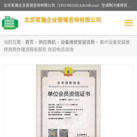
北京茗瀚企业管理咨询有限公司（18513065501.b2b168.com）空调制冷维修资质,油烟管道清洗资质,清洗行业资质公司秉承“顾客至上，锐意进缺的经营理念，我们提供高质量的产品，坚持“客户”的原则为广大客户提供贴心服务。如果你对公司的产品感兴趣，可以联系高经理，我们会用好的产品和服务让您满意。
北京茗瀚企业管理咨询有限公司
当前位置：
首页
>
供应商机
>
设备维修安装资质
> 泰州设备安装维
修资质办理流程有那些 欢迎电话咨询
烟道清洗资质
设备维修安装资质
清洗资质
认证服务
防爆电气维修安装资质
空调制冷维修安装资质
矿用设备检修资质