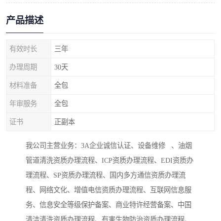
产品描述
有效时长
三年
办理周期
30天
材料准备
全包
年审服务
全包
证书
正副本
我公司主营业务：3A企业诚信认证、设备维修 、油烟
管道清洗资质办理流程、ICP资质办理流程、EDI资质办
理流程、SP资质办理流程、国内多方通信资质办理流
程、网络文化、增值电信资质办理流程、互联网信息服
务、信息安全等级保护备案、商业特许经营备案、中国
清洁清洗资质办理流程、有害生物防治资质办理流程、