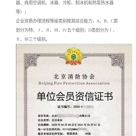
器、商用空调机、冰箱、冷柜、制冰机和热泵热水器
等）；
企业资质办理流程等级类别按其综合能力，A、B、C类
划分为特、Ⅰ、Ⅱ、Ⅲ、IV五个级别；D类划分为Ⅰ、
Ⅱ、Ⅲ三个级别。