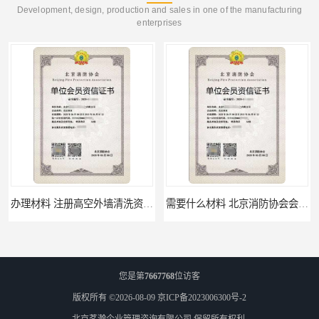
Development, design, production and sales in one of the manufacturing
enterprises
办理材料 注册高空外墙清洗资质所需材料
需要什么材料 北京消防协会会员证有什么要求
您是第
7667768
位访客
版权所有 ©2026-08-09
京ICP备2023006300号-2
北京茗瀚企业管理咨询有限公司
保留所有权利.