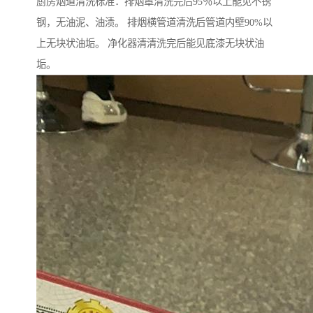
厨房烟道清洗标准：排烟罩清洗完后95％以上能见不锈
钢，无油泥、油渍。 排烟横管道清洗后管道内壁90%以
上无块状油垢。 净化器清清洗完后能见底漆无块状油
垢。