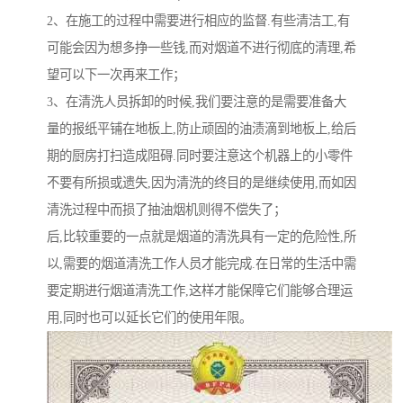
2、在施工的过程中需要进行相应的监督.有些清洁工,有
可能会因为想多挣一些钱,而对烟道不进行彻底的清理,希
望可以下一次再来工作；
3、在清洗人员拆卸的时候,我们要注意的是需要准备大
量的报纸平铺在地板上,防止顽固的油渍滴到地板上,给后
期的厨房打扫造成阻碍.同时要注意这个机器上的小零件
不要有所损或遗失,因为清洗的终目的是继续使用,而如因
清洗过程中而损了抽油烟机则得不偿失了；
后,比较重要的一点就是烟道的清洗具有一定的危险性,所
以,需要的烟道清洗工作人员才能完成.在日常的生活中需
要定期进行烟道清洗工作,这样才能保障它们能够合理运
用,同时也可以延长它们的使用年限。