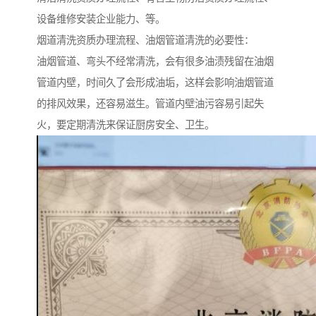
设备维修安装企业能力、等。
烟道清洗资质办理流程、油烟管道清洗的必要性：
油烟管道、弯头不经常清洗，会有很多油渍残留在油烟
管道内壁，时间久了会形成油垢，这样会影响油烟管道
的排风效果，还容易滋生。管道内壁油污容易引起失
火，要定期清洗来保证厨房安全、卫生。