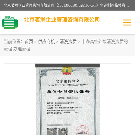
北京茗瀚企业管理咨询有限公司（18513065501.b2b168.com）空调制冷维修资质,油烟管道清洗资质,清洗行业资质公司秉承“顾客至上，锐意进缺的经营理念，我们提供高质量的产品，坚持“客户”的原则为广大客户提供贴心服务。如果你对公司的产品感兴趣，可以联系高经理，我们会用好的产品和服务让您满意。
北京茗瀚企业管理咨询有限公司
当前位置：
首页
>
供应商机
>
清洗资质
> 申办高空外墙清洗资质的
流程 办理流程
烟道清洗资质
设备维修安装资质
清洗资质
认证服务
防爆电气维修安装资质
空调制冷维修安装资质
矿用设备检修资质