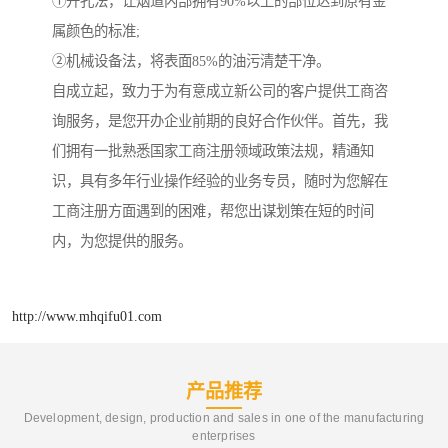
①开孔法，让烟道内部拥有90%以上的部位达到原有金
属颜色的标准;
②机械设备法，将表面85%的油污清楚干净。
自成立起，致力于为有意成立新公司的客户提供工商咨
询服务，是您开办企业前期的良好合作伙伴。首先，我
们拥有一批熟悉国家工商注册领域政策法规，精通知
识，具有多年行业操作经验的业务专员，随时为您解在
工商注册方面遇到的困难，帮您出谋划策在短的时间
内，为您提供的服务。
http://www.mhqifu01.com
产品推荐
Development, design, production and sales in one of the manufacturing
enterprises