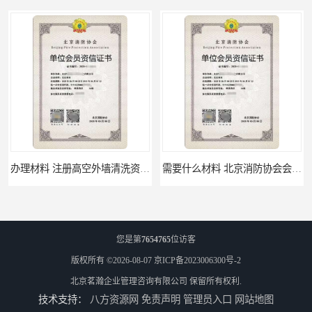
需要什么材料 北京消防协会会员证有什么要求
材料攻略 注册北京消防协会资质的资料
您是第
7654765
位访客
版权所有 ©2026-08-07
京ICP备2023006300号-2
北京茗瀚企业管理咨询有限公司
保留所有权利.
技术支持：
八方资源网
免责声明
管理员入口
网站地图