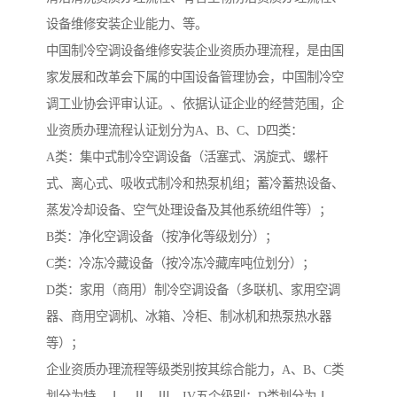
设备维修安装企业能力、等。
中国制冷空调设备维修安装企业资质办理流程，是由国
家发展和改革会下属的中国设备管理协会，中国制冷空
调工业协会评审认证。、依据认证企业的经营范围，企
业资质办理流程认证划分为A、B、C、D四类：
A类：集中式制冷空调设备（活塞式、涡旋式、螺杆
式、离心式、吸收式制冷和热泵机组；蓄冷蓄热设备、
蒸发冷却设备、空气处理设备及其他系统组件等）；
B类：净化空调设备（按净化等级划分）；
C类：冷冻冷藏设备（按冷冻冷藏库吨位划分）；
D类：家用（商用）制冷空调设备（多联机、家用空调
器、商用空调机、冰箱、冷柜、制冰机和热泵热水器
等）；
企业资质办理流程等级类别按其综合能力，A、B、C类
划分为特、Ⅰ、Ⅱ、Ⅲ、IV五个级别；D类划分为Ⅰ、