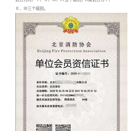
Ⅱ、Ⅲ三个级别。