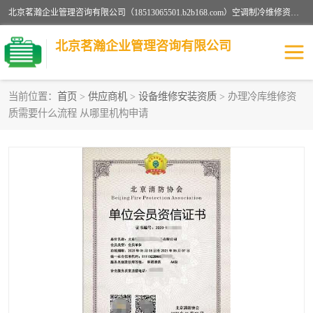
北京茗瀚企业管理咨询有限公司（18513065501.b2b168.com）空调制冷维修资质,油烟管道清洗资质,清洗行业资质公司秉承“顾客至上，锐意进缺的经营理念，我们提供高质量的产品，坚持“客户”的原则为广大客户提供贴心服务。如果你对公司的产品感兴趣，可以联系高经理，我们会用好的产品和服务让您满意。
北京茗瀚企业管理咨询有限公司
当前位置：
首页
>
供应商机
>
设备维修安装资质
> 办理冷库维修资
质需要什么流程 从哪里机构申请
烟道清洗资质
设备维修安装资质
清洗资质
认证服务
防爆电气维修安装资质
空调制冷维修安装资质
矿用设备检修资质