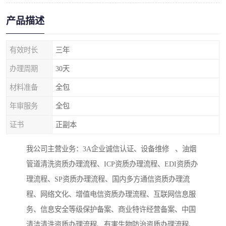
产品描述
有效时长
三年
办理周期
30天
材料准备
全包
年审服务
全包
证书
正副本
我公司主营业务：3A企业诚信认证、设备维修 、油烟
管道清洗资质办理流程、ICP资质办理流程、EDI资质办
理流程、SP资质办理流程、国内多方通信资质办理流
程、网络文化、增值电信资质办理流程、互联网信息服
务、信息安全等级保护备案、商业特许经营备案、中国
清洁清洗资质办理流程、有害生物防治资质办理流程、