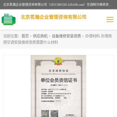
北京茗瀚企业管理咨询有限公司（18513065501.b2b168.com）空调制冷维修资质,油烟管道清洗资质,清洗行业资质公司秉承“顾客至上，锐意进缺的经营理念，我们提供高质量的产品，坚持“客户”的原则为广大客户提供贴心服务。如果你对公司的产品感兴趣，可以联系高经理，我们会用好的产品和服务让您满意。
北京茗瀚企业管理咨询有限公司
当前位置：
首页
>
供应商机
>
设备维修安装资质
> 办理材料 办理商
用空调安装维修资质需要什么材料
烟道清洗资质
设备维修安装资质
清洗资质
认证服务
防爆电气维修安装资质
空调制冷维修安装资质
矿用设备检修资质