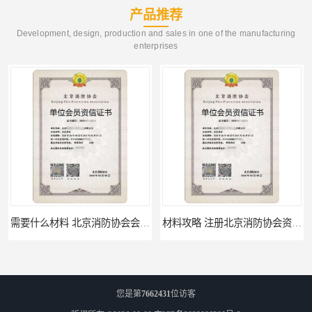
产品推荐
Development, design, production and sales in one of the manufacturing
enterprises
需要什么材料 北京消防协会会员证有什么要求
材料攻略 注册北京消防协会资质的资料
您是第
7662431
位访客