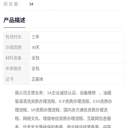
阅 读 量：
34
产品描述
有效时长
三年
办理周期
30天
材料准备
全包
年审服务
全包
证书
正副本
我公司主营业务：3A企业诚信认证、设备维修 、油烟
管道清洗资质办理流程、ICP资质办理流程、EDI资质办
理流程、SP资质办理流程、国内多方通信资质办理流
程、网络文化、增值电信资质办理流程、互联网信息服
务、信息安全等级保护备案、商业特许经营备案、中国