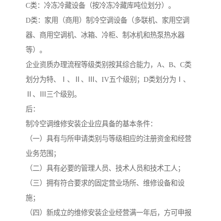
C类：冷冻冷藏设备（按冷冻冷藏库吨位划分）。
D类：家用（商用）制冷空调设备（多联机、家用空调
器、商用空调机、冰箱、冷柜、制冰机和热泵热水器
等）。
企业资质办理流程等级类别按其综合能力，A、B、C类
划分为特、Ⅰ、Ⅱ、Ⅲ、IV五个级别；D类划分为Ⅰ、
Ⅱ、Ⅲ三个级别。
后：
制冷空调维修安装企业应具备的基本条件：
（一）具有与所申请类别与等级相应的注册资金和经营
业务范围；
（二）具有必要的管理人员、技术人员和技术工人；
（三）拥有符合要求的固定营业场所、维修设备和设
施；
（四）新成立的维修安装企业经营满一年后，方可申报