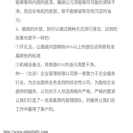
能够看到内部的底漆，确保让污渍能够尽可能的清除干
净。而且在电机的底部，是不能够留有任何沉淀的油
污；
4、烟道的外部，则可以通过两种方式进行清洁，达到的
效果也是不一样的：
①开孔法，让烟道内部拥有90%以上的部位达到原有金
属颜色的标准;
②机械设备法，将表面85%的油污清楚干净。
仲一（北京）企业管理有限公司是一家致力于企业服务
行业，为企业提供业务支持的综合性公司，为能给企业
提供的服务，公司对于人员选用格外严格，严格的要求
让我们打造了一支高素质的管理团队，的服务让我们在
工作中赢得了客户的。
http://www.mhqifu01.com