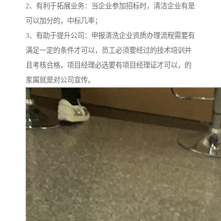
2、有利于拓展业务：当企业参加招标时，清洁企业有是
可以加分的，中标几率；
3、有助于提升公司：申报清洗企业资质办理流程需要有
满足一定的条件才可以，员工必须要经过的技术培训并
且考核合格，项目经理必选要有项目经理证才可以，的
家属就是对公司宣传。