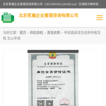
北京茗瀚企业管理咨询有限公司（18513065501.b2b168.com）空调制冷维修资质,油烟管道清洗资质,清洗行业资质公司秉承“顾客至上，锐意进缺的经营理念，我们提供高质量的产品，坚持“客户”的原则为广大客户提供贴心服务。如果你对公司的产品感兴趣，可以联系高经理，我们会用好的产品和服务让您满意。
北京茗瀚企业管理咨询有限公司
当前位置：
首页
>
供应商机
>
清洗资质
> 申请烟道清洗资质申报流
程 怎么申请
烟道清洗资质
设备维修安装资质
清洗资质
认证服务
防爆电气维修安装资质
空调制冷维修安装资质
矿用设备检修资质