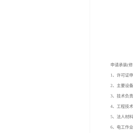
申请承装(
1、许可证
2、主要设
3、技术负
4、工程技
5、法人材
6、电工作