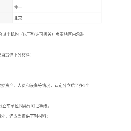
仲一
北京
会派出机构（以下称许可机关）负责辖区内承装
应当提供下列材料：
根据资产、人员和设备等情况，认定分立后至多1个
分立前单位同类许可证等级。
料外，还应当提供下列材料：