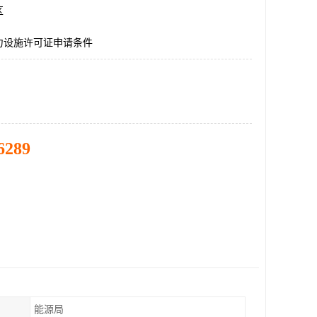
区
力设施许可证申请条件
6289
能源局