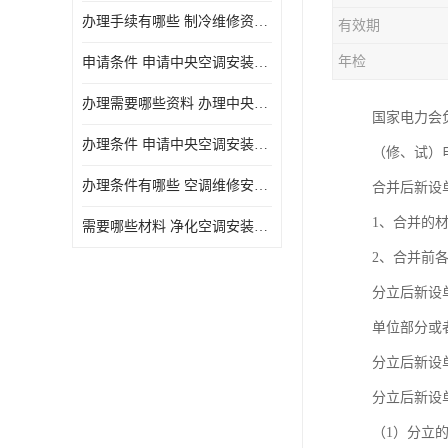
办理手续有哪些 制冷维修资质需要什么条件
有效期
年检
申请条件 申请中央空调安装维修资质需要哪些手续
办理需要哪些资料 办理中央空调维修安装资质手续有哪些
国家电力会
办理条件 申请中央空调安装维修资质需要什么条件
（修、试）
办理条件有哪些 空调维修安装资质需要哪些条件
合并后新设
1、合并的
需要哪些材料 净化空调安装维修资质怎么办理流程
2、合并前
分立后新设
单位部分或
分立后新设
分立后新设
（1）分立