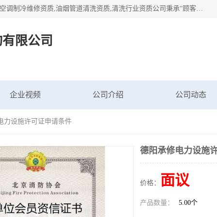
北京茗瀚企业管理咨询有限公司（18513065501.b2b168.com）空调制冷维修资质,油烟管道清洗资质,清洗行业资质公司秉承“顾客至上，锐意进缺的经营理念，我们提供高质量的产品，坚持“客户”的原则为广大客户提供贴心服务。如果你对公司的产品感兴趣，可以联系高经理，我们会用好的产品和服务让您满意。
询有限公司
企业视频
公司介绍
公司动态
修电力设施许可证申请条件
德阳承修电力设施
面议
价格：
产品数量：
5.00个