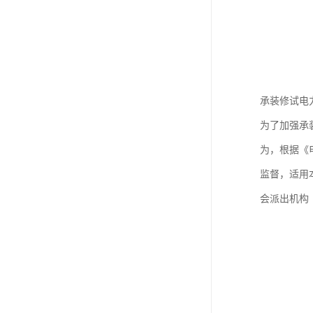
承装修试电
为了加强承
为，根据《
监督，适用
会派出机构