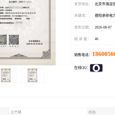
发货地址：
北京市海淀
关键词：
德阳承修电
发布日期：
2026-08-07
阅 读 量：
46
1860056
销售电话：
在线QQ：
三个月
机构