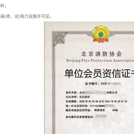
材料；
承装(修、试)电力设施许可证。