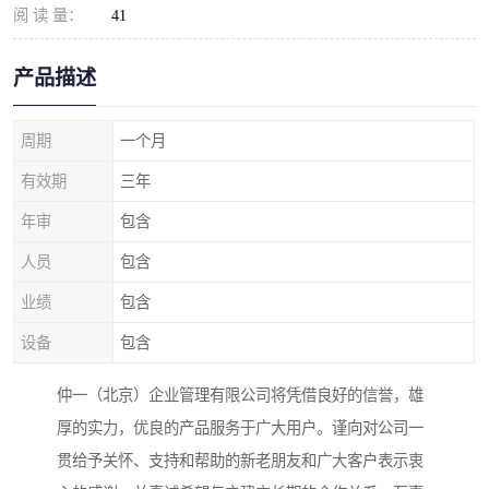
阅 读 量：
41
产品描述
周期
一个月
有效期
三年
年审
包含
人员
包含
业绩
包含
设备
包含
仲一（北京）企业管理有限公司将凭借良好的信誉，雄
厚的实力，优良的产品服务于广大用户。谨向对公司一
贯给予关怀、支持和帮助的新老朋友和广大客户表示衷