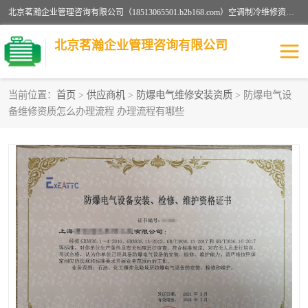
北京茗瀚企业管理咨询有限公司（18513065501.b2b168.com）空调制冷维修资质,油烟管道清洗资质,清洗行业资质公司秉承“顾客至上，锐意进缺的经营理念，我们提供高质量的产品，坚持“客户”的原则为广大客户提供贴心服务。如果你对公司的产品感兴趣，可以联系高经理，我们会用好的产品和服务让您满意。
北京茗瀚企业管理咨询有限公司
当前位置：
首页
>
供应商机
>
防爆电气维修安装资质
> 防爆电气设
备维修资质怎么办理流程 办理流程有哪些
烟道清洗资质
设备维修安装资质
清洗资质
认证服务
防爆电气维修安装资质
空调制冷维修安装资质
矿用设备检修资质