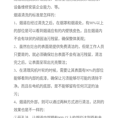
设备维修安装企业能力、等。
烟道清洗的标准是怎样的：
1、烟道在经过清洗之后，在烟罩和烟道处，有90%以上
的部位是可以看到烟道应有的内壁铁皮色，且在烟道内
不会有块状的顽固油污残留，确保整体美观；
2、虽然在灶台的表面是提供免费清洁的，但是工作人员
只要是的，就必须确保灶台表面不会有油污残留，清洁
完之后，让表面呈现出光亮整洁；
3、在清理风机叶轮的时候，需要让其表面有90%的部位
能够看到内部的底漆，确保让污渍能够尽可能的清除干
净。而且在电机的底部，是不能够留有任何沉淀的油
污；
4、烟道的外部，则可以通过两种方式进行清洁，达到的
效果也是不一样的：
①开孔法，让烟道内部拥有90%以上的部位达到原有金