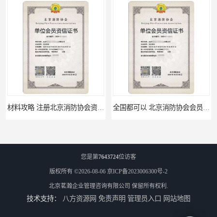
全国都可以 北京消防协会会员证申请手续
办理手续 清洗资质需要什么条件
您是第
7643724
位访客
版权所有 ©2026-08-06
京ICP备2023006300号-2
北京茗瀚企业管理咨询有限公司
保留所有权利.
技术支持：
八方资源网
免责声明
管理员入口
网站地图