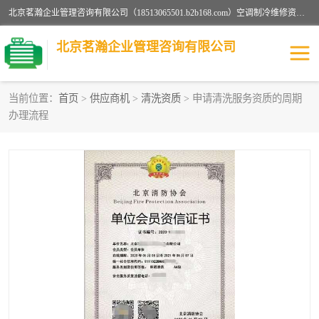
北京茗瀚企业管理咨询有限公司（18513065501.b2b168.com）空调制冷维修资质,油烟管道清洗资质,清洗行业资质公司秉承“顾客至上，锐意进缺的经营理念，我们提供高质量的产品，坚持“客户”的原则为广大客户提供贴心服务。如果你对公司的产品感兴趣，可以联系高经理，我们会用好的产品和服务让您满意。
北京茗瀚企业管理咨询有限公司
当前位置：
首页
>
供应商机
>
清洗资质
> 申请清洗服务资质的周期
办理流程
烟道清洗资质
设备维修安装资质
清洗资质
认证服务
防爆电气维修安装资质
空调制冷维修安装资质
矿用设备检修资质