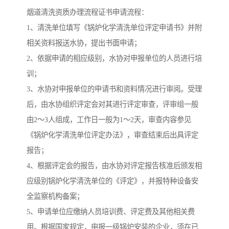
烟道清洗资质办理流程证书申请流程：
1、清洗单位填写《锅炉化学清洗单位评定申请书》并附
相关资料报送水协，提出书面申请；
2、依据申请的相应级别，水协对申报单位的人员进行培
训；
3、水协对申报单位的申请书和资料情况进行审阅。受理
后，由水协组织评定会对其进行评定审查，评审组一般
由2～3人组成，工作日一般为1～2天，审查内容参见
《锅炉化学清洗单位评定办法》，审查结束后出具评定
报告；
4、根据评定会的报告，由水协对评定报告核准后颁发相
应级别锅炉化学清洗单位的《评定》，并报特种设备安
全监察机构备案；
5、申请单位应缴纳人员培训费、评定费及其他相关费
用。根据国家规定，申报一级锅炉安装的企业，须在已