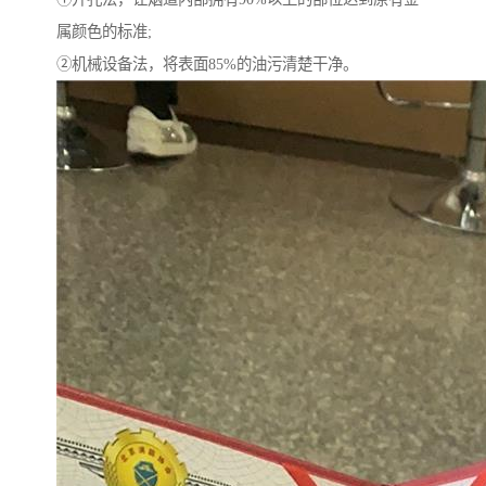
属颜色的标准;
②机械设备法，将表面85%的油污清楚干净。