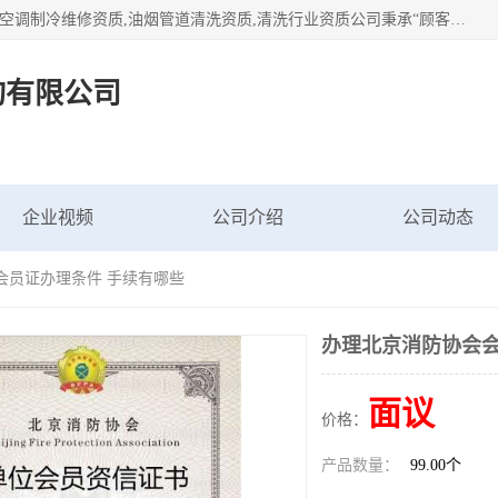
北京茗瀚企业管理咨询有限公司（18513065501.b2b168.com）空调制冷维修资质,油烟管道清洗资质,清洗行业资质公司秉承“顾客至上，锐意进缺的经营理念，我们提供高质量的产品，坚持“客户”的原则为广大客户提供贴心服务。如果你对公司的产品感兴趣，可以联系高经理，我们会用好的产品和服务让您满意。
询有限公司
企业视频
公司介绍
公司动态
会员证办理条件 手续有哪些
办理北京消防协会会
面议
价格：
产品数量：
99.00个