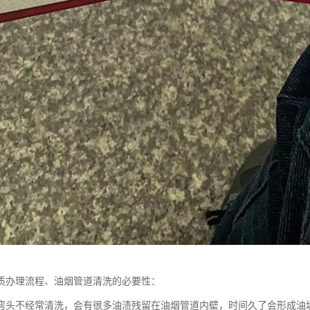
质办理流程、油烟管道清洗的必要性：
弯头不经常清洗，会有很多油渍残留在油烟管道内壁，时间久了会形成油