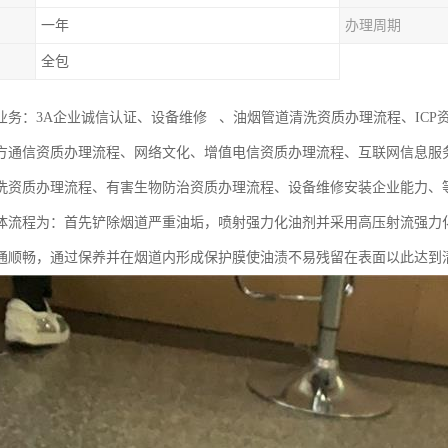
一年
办理周期
全包
业务：3A企业诚信认证、设备维修 、油烟管道清洗资质办理流程、ICP资
方通信资质办理流程、网络文化、增值电信资质办理流程、互联网信息服
洗资质办理流程、有害生物防治资质办理流程、设备维修安装企业能力、
体流程为：首先铲除烟道严重油垢，喷射强力化油剂并采用高压射流强力
通顺畅，通过保养并在烟道内形成保护膜使油渍不易残留在表面以此达到