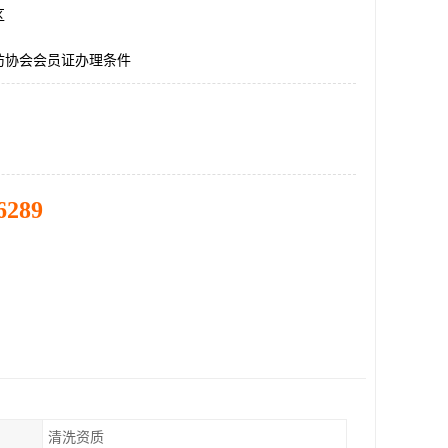
区
防协会会员证办理条件
6289
清洗资质