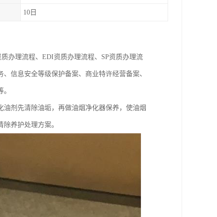
10日
质办理流程、EDI资质办理流程、SP资质办理流
务、信息安全等级保护备案、商业特许经营备案、
等。
化油剂先清除油垢，再做油烟净化器保养，使油烟
清除养护处理方案。