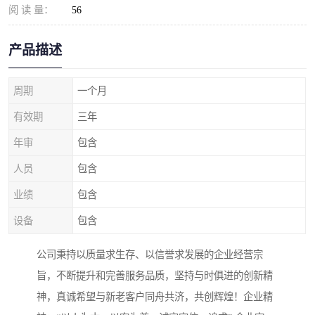
阅 读 量：
56
产品描述
周期
一个月
有效期
三年
年审
包含
人员
包含
业绩
包含
设备
包含
公司秉持以质量求生存、以信誉求发展的企业经营宗
旨，不断提升和完善服务品质，坚持与时俱进的创新精
神，真诚希望与新老客户同舟共济，共创辉煌！企业精