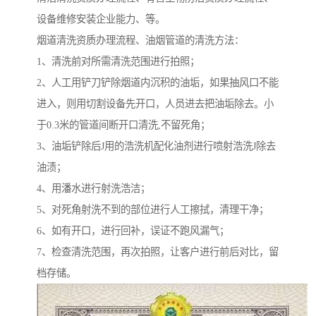
设备维修安装企业能力、等。
烟道清洗资质办理流程、油烟管道的清洗方法：
1、清洗前对所需清洗范围进行拍照；
2、人工用铲刀铲除烟道内沉积的油垢，如果抽风口不能
进入，则用切割设备先开口，人员进去把油垢除去。小
于0.3米的管道间断开口清洗,不留死角；
3、油垢铲除后J用的浩洗机配化油剂进行喷射浩洗J除去
油渍；
4、用潘水进行射洗浩洁；
5、对死角射洗不到的部位进行人工擦拭，清理干净；
6、如有开口，进行回补，误证不跑风漏气；
7、检查清洗范围，再次拍照，让客户进行前后对比，留
档存储。