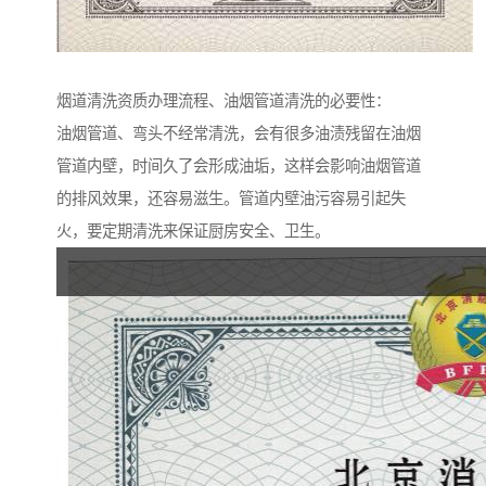
烟道清洗资质办理流程、油烟管道清洗的必要性：
油烟管道、弯头不经常清洗，会有很多油渍残留在油烟
管道内壁，时间久了会形成油垢，这样会影响油烟管道
的排风效果，还容易滋生。管道内壁油污容易引起失
火，要定期清洗来保证厨房安全、卫生。