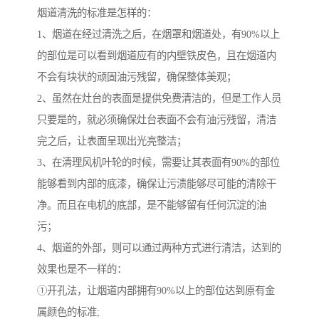
烟道清洗的标准是怎样的：
1、烟道在经过清洗之后，在烟罩和烟道处，有90%以上
的部位是可以看到烟道应有的内壁铁皮色，且在烟道内
不会有块状的顽固油污残留，确保整体美观；
2、虽然在灶台的表面是提供免费清洁的，但是工作人员
只要是的，就必须确保灶台表面不会有油污残留，清洁
完之后，让表面呈现出光亮整洁；
3、在清理风机叶轮的时候，需要让其表面有90%的部位
能够看到内部的底漆，确保让污渍能够尽可能的清除干
净。而且在电机的底部，是不能够留有任何沉淀的油
污；
4、烟道的外部，则可以通过两种方式进行清洁，达到的
效果也是不一样的：
①开孔法，让烟道内部拥有90%以上的部位达到原有金
属颜色的标准;