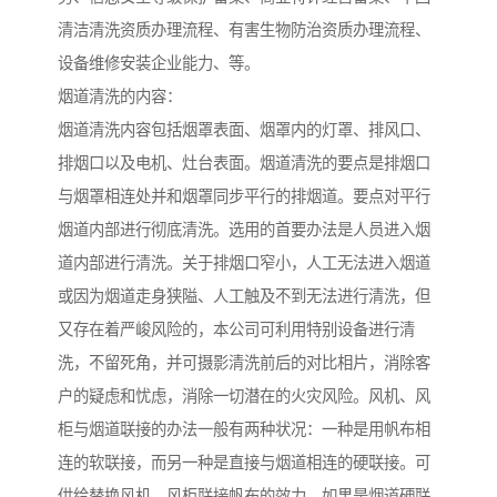
清洁清洗资质办理流程、有害生物防治资质办理流程、
设备维修安装企业能力、等。
烟道清洗的内容：
烟道清洗内容包括烟罩表面、烟罩内的灯罩、排风口、
排烟口以及电机、灶台表面。烟道清洗的要点是排烟口
与烟罩相连处并和烟罩同步平行的排烟道。要点对平行
烟道内部进行彻底清洗。选用的首要办法是人员进入烟
道内部进行清洗。关于排烟口窄小，人工无法进入烟道
或因为烟道走身狭隘、人工触及不到无法进行清洗，但
又存在着严峻风险的，本公司可利用特别设备进行清
洗，不留死角，并可摄影清洗前后的对比相片，消除客
户的疑虑和忧虑，消除一切潜在的火灾风险。风机、风
柜与烟道联接的办法一般有两种状况：一种是用帆布相
连的软联接，而另一种是直接与烟道相连的硬联接。可
供给替换风机、风柜联接帆布的效力。如果是烟道硬联