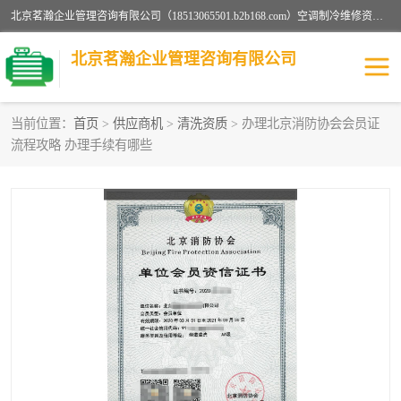
北京茗瀚企业管理咨询有限公司（18513065501.b2b168.com）空调制冷维修资质,油烟管道清洗资质,清洗行业资质公司秉承“顾客至上，锐意进缺的经营理念，我们提供高质量的产品，坚持“客户”的原则为广大客户提供贴心服务。如果你对公司的产品感兴趣，可以联系高经理，我们会用好的产品和服务让您满意。
北京茗瀚企业管理咨询有限公司
当前位置：
首页
>
供应商机
>
清洗资质
> 办理北京消防协会会员证
流程攻略 办理手续有哪些
烟道清洗资质
设备维修安装资质
清洗资质
认证服务
防爆电气维修安装资质
空调制冷维修安装资质
矿用设备检修资质