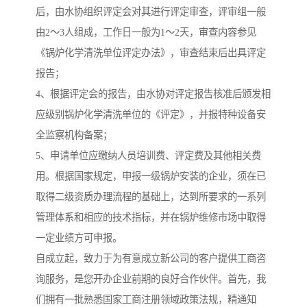
后，由水协组织评定会对其进行评定审查，评审组一般
由2～3人组成，工作日一般为1～2天，审查内容参见
《锅炉化学清洗单位评定办法》，审查结束后出具评定
报告；
4、根据评定会的报告，由水协对评定报告核准后颁发相
应级别锅炉化学清洗单位的《评定》，并报特种设备安
全监察机构备案；
5、申请单位应缴纳人员培训费、评定费及其他相关费
用。根据国家规定，申报一级锅炉安装的企业，须在已
取得二级资质办理流程的基础上，达到所要求的一系列
管理体系和相应的技术指标，并在锅炉维修市场中取得
一定业绩方可申报。
自成立起，致力于为有意成立新公司的客户提供工商咨
询服务，是您开办企业前期的良好合作伙伴。首先，我
们拥有一批熟悉国家工商注册领域政策法规，精通知