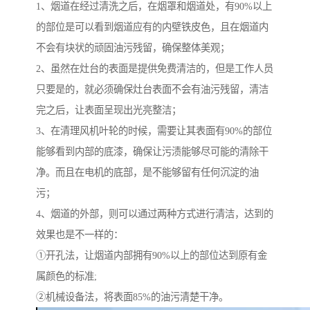
1、烟道在经过清洗之后，在烟罩和烟道处，有90%以上
的部位是可以看到烟道应有的内壁铁皮色，且在烟道内
不会有块状的顽固油污残留，确保整体美观；
2、虽然在灶台的表面是提供免费清洁的，但是工作人员
只要是的，就必须确保灶台表面不会有油污残留，清洁
完之后，让表面呈现出光亮整洁；
3、在清理风机叶轮的时候，需要让其表面有90%的部位
能够看到内部的底漆，确保让污渍能够尽可能的清除干
净。而且在电机的底部，是不能够留有任何沉淀的油
污；
4、烟道的外部，则可以通过两种方式进行清洁，达到的
效果也是不一样的：
①开孔法，让烟道内部拥有90%以上的部位达到原有金
属颜色的标准;
②机械设备法，将表面85%的油污清楚干净。