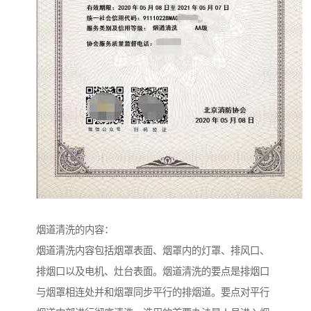
烟道清洗的内容：
烟道清洗内容包括烟罩表面、烟罩内的灯罩、排风口、
排烟口以及电机、灶台表面。烟道清洗的要点是排烟口
与烟罩相连处并和烟罩同步平行的排烟道。要点对平行