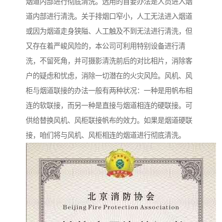
烟道内部进行彻底清洗。选用的首要办法是人员进入烟
道内部进行清洗。关于排烟口窄小，人工无法进入烟道
或因为烟道走身狭隘、人工触及不到无法进行清洗，但
又存在着严峻风险的，本公司可利用特别设备进行清
洗，不留死角，并可摄影清洗前后的对比相片，消除客
户的疑虑和忧虑，消除一切潜在的火灾风险。风机、风
柜与烟道联接的办法一般有两种状况：一种是用帆布相
连的软联接，而另一种是直接与烟道相连的硬联接。可
供给替换风机、风柜联接帆布的效力。如果是烟道硬联
接，咱们将与风机、风柜相连的烟道进行彻底清洗。