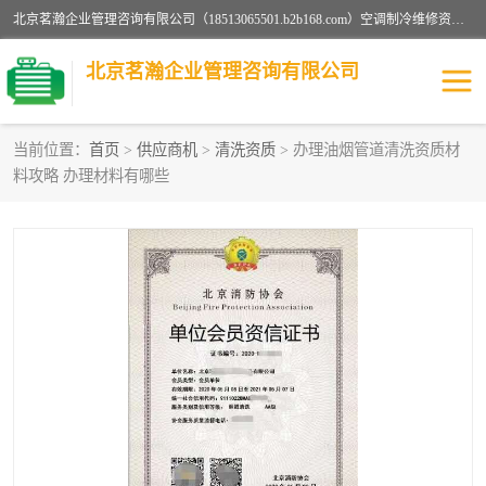
北京茗瀚企业管理咨询有限公司（18513065501.b2b168.com）空调制冷维修资质,油烟管道清洗资质,清洗行业资质公司秉承“顾客至上，锐意进缺的经营理念，我们提供高质量的产品，坚持“客户”的原则为广大客户提供贴心服务。如果你对公司的产品感兴趣，可以联系高经理，我们会用好的产品和服务让您满意。
北京茗瀚企业管理咨询有限公司
当前位置：
首页
>
供应商机
>
清洗资质
> 办理油烟管道清洗资质材
料攻略 办理材料有哪些
烟道清洗资质
设备维修安装资质
清洗资质
认证服务
防爆电气维修安装资质
空调制冷维修安装资质
矿用设备检修资质