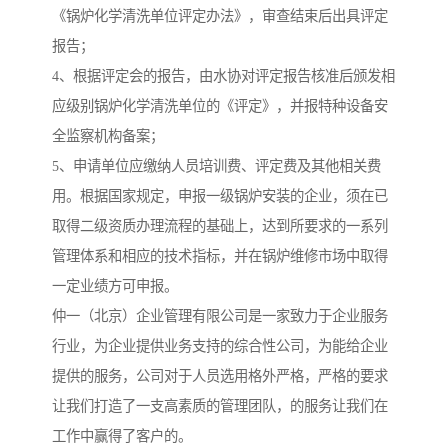
《锅炉化学清洗单位评定办法》，审查结束后出具评定
报告；
4、根据评定会的报告，由水协对评定报告核准后颁发相
应级别锅炉化学清洗单位的《评定》，并报特种设备安
全监察机构备案；
5、申请单位应缴纳人员培训费、评定费及其他相关费
用。根据国家规定，申报一级锅炉安装的企业，须在已
取得二级资质办理流程的基础上，达到所要求的一系列
管理体系和相应的技术指标，并在锅炉维修市场中取得
一定业绩方可申报。
仲一（北京）企业管理有限公司是一家致力于企业服务
行业，为企业提供业务支持的综合性公司，为能给企业
提供的服务，公司对于人员选用格外严格，严格的要求
让我们打造了一支高素质的管理团队，的服务让我们在
工作中赢得了客户的。