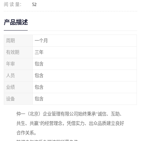
阅 读 量：
52
产品描述
周期
一个月
有效期
三年
年审
包含
人员
包含
业绩
包含
设备
包含
仲一（北京）企业管理有限公司始终秉承“诚信、互助、
共生、共赢”的经营理念，凭借实力、出众品质建立良好
合作关系。