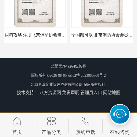
材料攻略 注册北京消防协会资质的资料
全国都可以 北京消防协会会员证申请手续
您是第
7649264
位访客
版权所有 ©2026-08-06
京ICP备2023006300号-2
北京茗瀚企业管理咨询有限公司
保留所有权利.
技术支持：
八方资源网
免责声明
管理员入口
网站地图
办理手续 清洗资质需要什么条件
所需材料 注册空调清洗维保资质的条件
首页
产品分类
热线电话
在线咨询