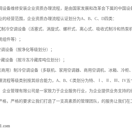
调设备维修安装企业资质办理流程，是由国家发展和改革会下属的中国设
业的经营范围，企业资质办理流程认证划分为A、B、C、D四类：
式制冷空调设备（活塞式、涡旋式、螺杆式、离心式、吸收式制冷和热泵
统组件等）；
空调设备（按净化等级划分）；
冷藏设备（按冷冻冷藏库吨位划分）；
（商用）制冷空调设备（多联机、家用空调器、商用空调机、冰箱、冷柜
理流程等级类别按其综合能力，A、B、C类划分为特、Ⅰ、Ⅱ、Ⅲ、IV
）企业管理有限公司是一家致力于企业服务行业，为企业提供业务支持的
严格，严格的要求让我们打造了一支高素质的管理团队，的服务让我们在
01.com