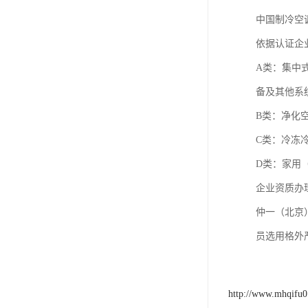
中国制冷空
依据认证企
A类：集中
备及其他系
B类：净化
C类：冷冻
D类：家用
企业资质办
仲一（北京
员选用格外
http://www.mhqifu