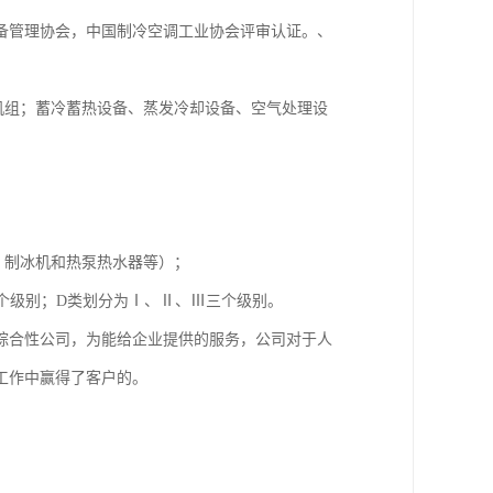
备管理协会，中国制冷空调工业协会评审认证。、
机组；蓄冷蓄热设备、蒸发冷却设备、空气处理设
、制冰机和热泵热水器等）；
五个级别；D类划分为Ⅰ、Ⅱ、Ⅲ三个级别。
综合性公司，为能给企业提供的服务，公司对于人
工作中赢得了客户的。