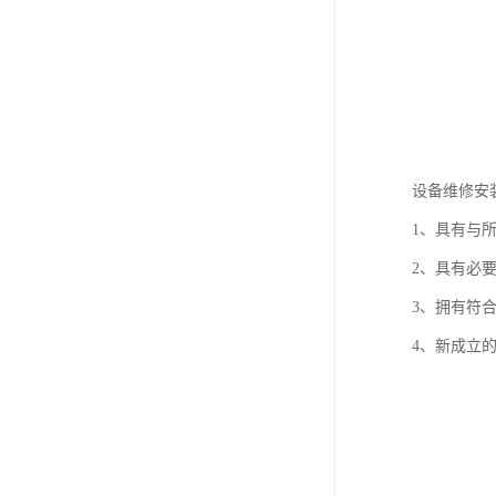
设备维修安
1、具有与
2、具有必
3、拥有符
4、新成立