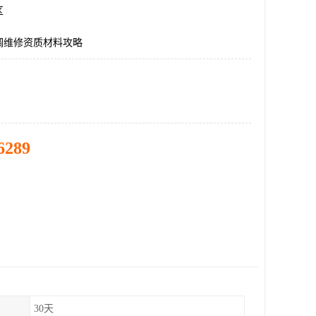
区
调维修资质材料攻略
6289
30天