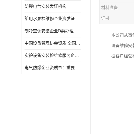
防爆电气安装发证机构
材料准备
证书
矿用水泵检维修企业资质证办理流程及费用
制冷空调安装企业D类办理要求
本公司从事
中国设备管理协会资质 全国均可办理
设备维修安
实验设备安装检维修服务企业申报要求和流程.
据客户经营
​电气防爆企业资质书：重要性及作用