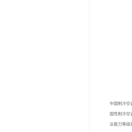
中国制冷空
国性制冷空
业能力等级