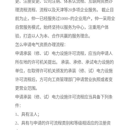
更、注册变更、公司注销、体系认流程、互联网资质办
理流程流程、流程以及天津等20多项企业服务。 截止目
前为止，仲一已经服务过1000+的企业用户，仲一采用全
自营服务模式，始终坚持以服务为中心，注重用户体
验，打造以人为本、合作共赢的服务理念。
怎么申请电气资质办理流程：
申请承装（修、试）电力设施许可流程，应当向申请人
所在地的许可机关提出。 承装、承修、承试电力设施的
单位，在取得许可机关颁发的承装（修、试）电力设施
许可流程后，方可向工商管理部门申请营业执照或者变
更营业范围。
申请承装（修、试）电力设施许可流程应当具备下列条
件：
1、具有法人；
2、具有与申请的许可流程类别和等级相适应的注册资