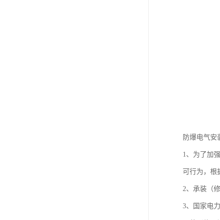
防爆电气安
1、为了加
可行为，根
2、承装（
3、国家电