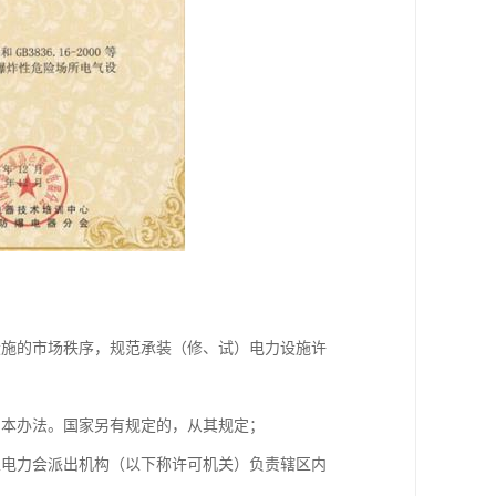
设施的市场秩序，规范承装（修、试）电力设施许
用本办法。国家另有规定的，从其规定；
家电力会派出机构（以下称许可机关）负责辖区内