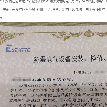
备主要指在危险场所，易燃易爆场所所使用的电气设备。常用的防爆电气
灯具等。在爆炸危险环境使用的电气设备，结构上应能防止由于在使用中
源。