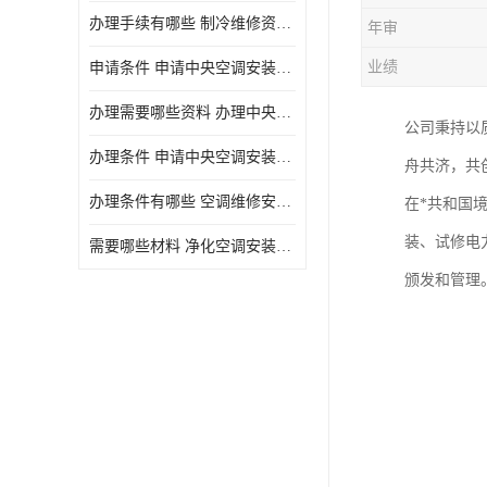
办理手续有哪些 制冷维修资质需要什么条件
年审
业绩
申请条件 申请中央空调安装维修资质需要哪些手续
办理需要哪些资料 办理中央空调维修安装资质手续有哪些
公司秉持以
办理条件 申请中央空调安装维修资质需要什么条件
舟共济，共
办理条件有哪些 空调维修安装资质需要哪些条件
在*共和国
装、试修电
需要哪些材料 净化空调安装维修资质怎么办理流程
颁发和管理