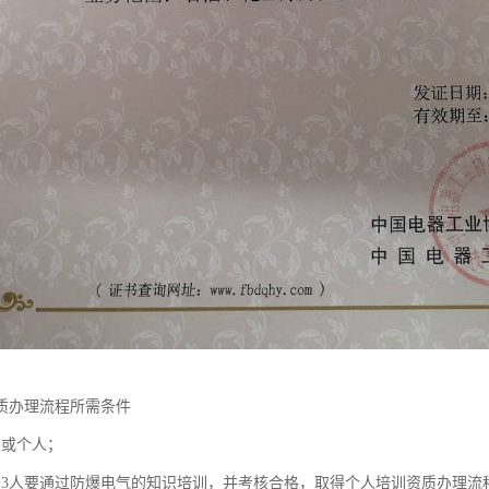
质办理流程所需条件
照或个人；
于3人要通过防爆电气的知识培训，并考核合格，取得个人培训资质办理流