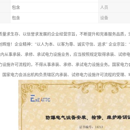
包含
人员
包含
设备
质量求生存、以信誉求发展的企业经营宗旨，不断提升和完善服务品质，
创辉煌！企业精神：“以人为本、以客为尊、诚实守信、追求” 企业宗旨：
境内从事承装、承修、承试电力设施业务，应当按照规定取得承装、试修
力设施许可流程的，不得从事承装、承修、承试电力设施业务。国家电力
。国家电力会派出机构负责辖区内承装、试修电力设施许可流程的受理、