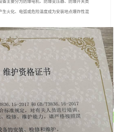
设备主要分为防爆电机、防爆变压器、防爆开关类
产生火化、电弧或危险温度成为安装地点爆炸性混