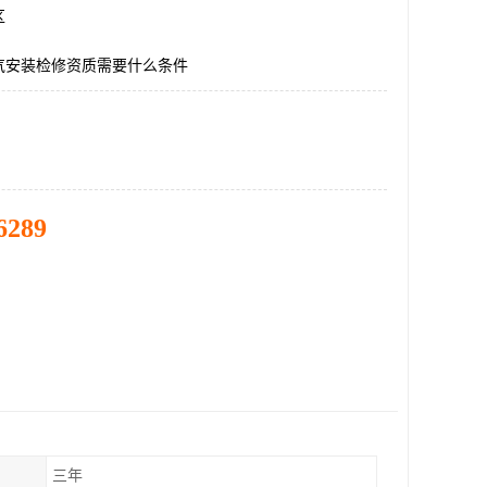
区
气安装检修资质需要什么条件
6289
三年