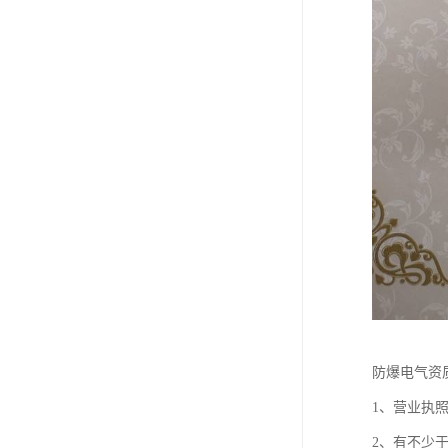
防爆电气资
1、营业执
2、有不少