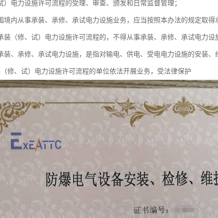
试）电力设施许可流程的受理、审查、颁发和日常监督管理；
和国境内从事承装、承修、承试电力设施业务，应当按照本办法的规定取得
承装（修、试）电力设施许可流程的，不得从事承装、承修、承试电力设
承装、承修、承试电力设施，是指对输电、供电、受电电力设施的安装、
装（修、试）电力设施许可流程的单位依法开展业务，受法律保护