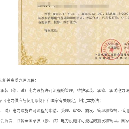
装相关资质办理流程：
强承装（修、试）电力设施许可流程的管理，维护承装、承修、承试电力
据《电力供应与使用条例》和国家有关规定，制定本办法；
修、试）电力设施许可流程的申请、受理、审查、颁发、管理和监督，适
力会负责、监督全国承装（修、试）电力设施许可流程的颁发和管理。国