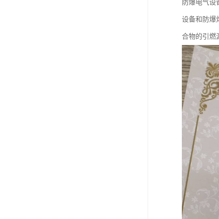
防爆电气设
设备和防爆
合物的引燃