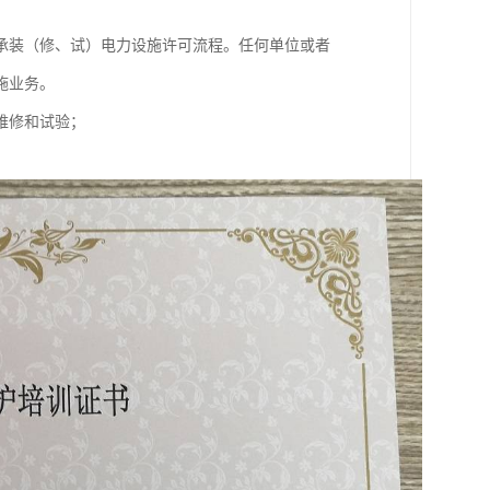
承装（修、试）电力设施许可流程。任何单位或者
施业务。
维修和试验；