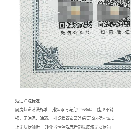
烟道清洗标准：
厨房烟道清洗标准：排烟罩清洗完后95％以上能见不锈
钢，无油泥、油渍。 排烟横管道清洗后管道内壁90%以
上无块状油垢。 净化器清清洗完后能见底漆无块状油