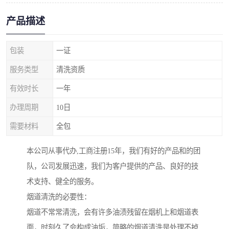
产品描述
包装
一证
服务类型
清洗资质
有效时长
一年
办理周期
10日
需要材料
全包
本公司从事代办,工商注册15年，我们有好的产品和的团
队，公司发展迅速，我们为客户提供的产品、良好的技
术支持、健全的服务。
烟道清洗的必要性：
烟道不常常清洗，会有许多油渍残留在烟机上和烟道表
面，时刻久了会构成油垢，简略的烟道清洗是处理不掉