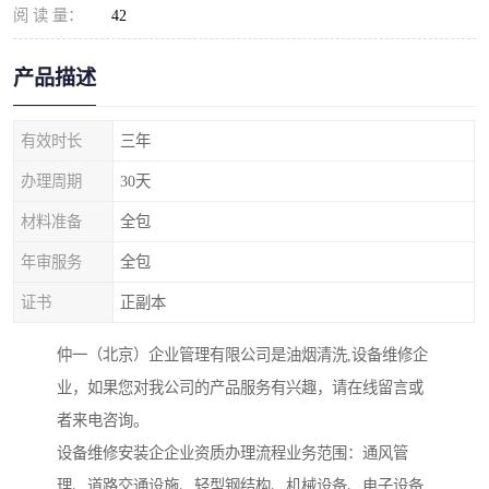
阅 读 量：
42
产品描述
有效时长
三年
办理周期
30天
材料准备
全包
年审服务
全包
证书
正副本
仲一（北京）企业管理有限公司是油烟清洗,设备维修企
业，如果您对我公司的产品服务有兴趣，请在线留言或
者来电咨询。
设备维修安装企企业资质办理流程业务范围：通风管
理、道路交通设施、轻型钢结构、机械设备、电子设备