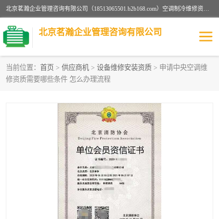
北京茗瀚企业管理咨询有限公司（18513065501.b2b168.com）空调制冷维修资质,油烟管道清洗资质,清洗行业资质公司秉承“顾客至上，锐意进缺的经营理念，我们提供高质量的产品，坚持“客户”的原则为广大客户提供贴心服务。如果你对公司的产品感兴趣，可以联系高经理，我们会用好的产品和服务让您满意。
北京茗瀚企业管理咨询有限公司
当前位置：
首页
>
供应商机
>
设备维修安装资质
> 申请中央空调维
修资质需要哪些条件 怎么办理流程
烟道清洗资质
设备维修安装资质
清洗资质
认证服务
防爆电气维修安装资质
空调制冷维修安装资质
矿用设备检修资质