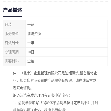
产品描述
包装
一证
服务类型
清洗资质
有效时长
一年
办理周期
10日
需要材料
全包
仲一（北京）企业管理有限公司是油烟清洗,设备维修企
业，如果您对我公司的产品服务有兴趣，请在线留言或
者来电咨询。
烟道清洗资质办理流程证书申请流程：
1、清洗单位填写《锅炉化学清洗单位评定申请书》并附
相关资料报送水协，提出书面申请；