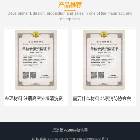
产品推荐
Development, design, production and sales in one of the manufacturing
enterprises
办理材料 注册高空外墙清洗资质所需材料
需要什么材料 北京消防协会会员证有什么要求
您是第
7659869
位访客
版权所有 ©2026-08-08
京ICP备2023006300号-2