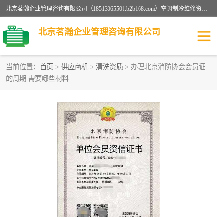
北京茗瀚企业管理咨询有限公司（18513065501.b2b168.com）空调制冷维修资质,油烟管道清洗资质,清洗行业资质公司秉承“顾客至上，锐意进缺的经营理念，我们提供高质量的产品，坚持“客户”的原则为广大客户提供贴心服务。如果你对公司的产品感兴趣，可以联系高经理，我们会用好的产品和服务让您满意。
北京茗瀚企业管理咨询有限公司
当前位置：
首页
>
供应商机
>
清洗资质
> 办理北京消防协会会员证
的周期 需要哪些材料
烟道清洗资质
设备维修安装资质
清洗资质
认证服务
防爆电气维修安装资质
空调制冷维修安装资质
矿用设备检修资质