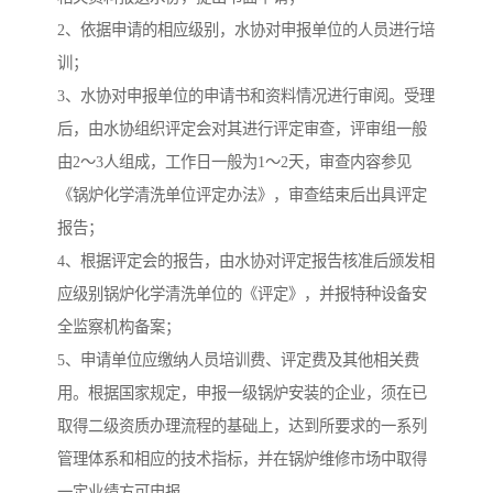
2、依据申请的相应级别，水协对申报单位的人员进行培
训；
3、水协对申报单位的申请书和资料情况进行审阅。受理
后，由水协组织评定会对其进行评定审查，评审组一般
由2～3人组成，工作日一般为1～2天，审查内容参见
《锅炉化学清洗单位评定办法》，审查结束后出具评定
报告；
4、根据评定会的报告，由水协对评定报告核准后颁发相
应级别锅炉化学清洗单位的《评定》，并报特种设备安
全监察机构备案；
5、申请单位应缴纳人员培训费、评定费及其他相关费
用。根据国家规定，申报一级锅炉安装的企业，须在已
取得二级资质办理流程的基础上，达到所要求的一系列
管理体系和相应的技术指标，并在锅炉维修市场中取得
一定业绩方可申报。