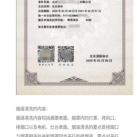
烟道清洗的内容：
烟道清洗内容包括烟罩表面、烟罩内的灯罩、排风口、
排烟口以及电机、灶台表面。烟道清洗的要点是排烟口
与烟罩相连处并和烟罩同步平行的排烟道。要点对平行