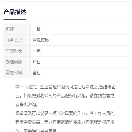
产品描述
包装
一证
服务类型
清洗资质
有效时长
一年
办理周期
10日
需要材料
全包
仲一（北京）企业管理有限公司是油烟清洗,设备维修企
业，如果您对我公司的产品服务有兴趣，请在线留言或
者来电咨询。
烟道清洗可以说是一项非常重要的作业，其工作人员的
程度需要极高，而办理烟道清洗资质办理流程是很严格
的，需要通过层层审批。