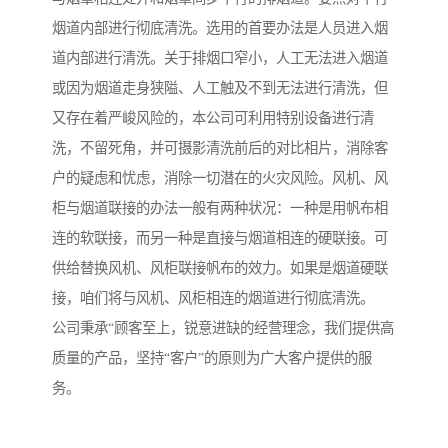
烟道内部进行彻底清洗。选用的首要办法是人员进入烟
道内部进行清洗。关于排烟口窄小，人工无法进入烟道
或因为烟道走身狭隘、人工触及不到无法进行清洗，但
又存在着严峻风险的，本公司可利用特别设备进行清
洗，不留死角，并可摄影清洗前后的对比相片，消除客
户的疑虑和忧虑，消除一切潜在的火灾风险。风机、风
柜与烟道联接的办法一般有两种状况：一种是用帆布相
连的软联接，而另一种是直接与烟道相连的硬联接。可
供给替换风机、风柜联接帆布的效力。如果是烟道硬联
接，咱们将与风机、风柜相连的烟道进行彻底清洗。
公司秉承“顾客至上，锐意进缺的经营理念，我们提供高
质量的产品，坚持“客户”的原则为广大客户提供的服
务。