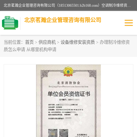
北京茗瀚企业管理咨询有限公司（18513065501.b2b168.com）空调制冷维修资质,油烟管道清洗资质,清洗行业资质公司秉承“顾客至上，锐意进缺的经营理念，我们提供高质量的产品，坚持“客户”的原则为广大客户提供贴心服务。如果你对公司的产品感兴趣，可以联系高经理，我们会用好的产品和服务让您满意。
北京茗瀚企业管理咨询有限公司
当前位置：
首页
>
供应商机
>
设备维修安装资质
> 办理制冷维修资
质怎么申请 从哪里机构申请
烟道清洗资质
设备维修安装资质
清洗资质
认证服务
防爆电气维修安装资质
空调制冷维修安装资质
矿用设备检修资质