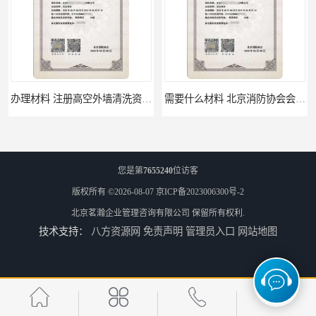
办理材料 注册高空外墙清洗资质所需材料
需要什么材料 北京消防协会会员证有什么要求
您是第
7655240
位访客
版权所有 ©2026-08-07
京ICP备2023006300号-2
北京茗瀚企业管理咨询有限公司
保留所有权利.
技术支持：
八方资源网
免责声明
管理员入口
网站地图
材料攻略 注册北京消防协会资质的资料
全国都可以 北京消防协会会员证申请手续