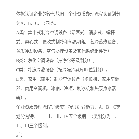
依据认证企业的经营范围，企业资质办理流程认证划分
为A、B、C、D四类。
A类：集中式制冷空调设备（活塞式、涡旋式、螺杆
式、离心式、吸收式制冷和热泵机组；蓄冷蓄热设备、
蒸发冷却设备、空气处理设备及其他系统组件等）。
B类：净化空调设备（按净化等级划分）。
C类：冷冻冷藏设备（按冷冻冷藏库吨位划分）。
D类：家用（商用）制冷空调设备（多联机、家用空调
器、商用空调机、冰箱、冷柜、制冰机和热泵热水器
等）。
企业资质办理流程等级类别按其综合能力，A、B、C类
划分为特、Ⅰ、Ⅱ、Ⅲ、IV五个级别；D类划分为Ⅰ、
Ⅱ、Ⅲ三个级别。
后：