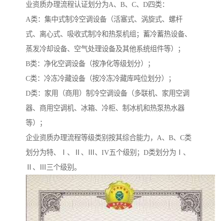
业资质办理流程认证划分为A、B、C、D四类：
A类：集中式制冷空调设备（活塞式、涡旋式、螺杆
式、离心式、吸收式制冷和热泵机组；蓄冷蓄热设备、
蒸发冷却设备、空气处理设备及其他系统组件等）；
B类：净化空调设备（按净化等级划分）；
C类：冷冻冷藏设备（按冷冻冷藏库吨位划分）；
D类：家用（商用）制冷空调设备（多联机、家用空调
器、商用空调机、冰箱、冷柜、制冰机和热泵热水器
等）；
企业资质办理流程等级类别按其综合能力，A、B、C类
划分为特、Ⅰ、Ⅱ、Ⅲ、IV五个级别；D类划分为Ⅰ、
Ⅱ、Ⅲ三个级别。