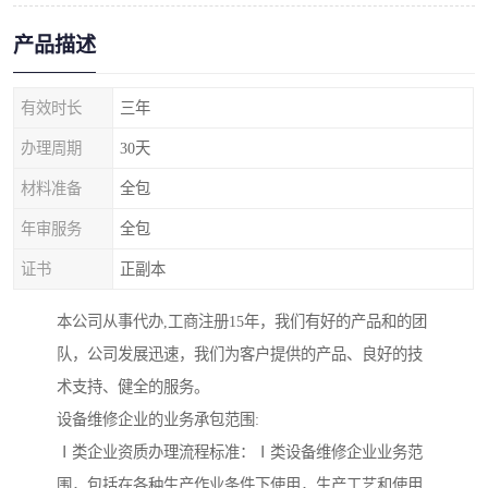
产品描述
有效时长
三年
办理周期
30天
材料准备
全包
年审服务
全包
证书
正副本
本公司从事代办,工商注册15年，我们有好的产品和的团
队，公司发展迅速，我们为客户提供的产品、良好的技
术支持、健全的服务。
设备维修企业的业务承包范围:
Ⅰ类企业资质办理流程标准：Ⅰ类设备维修企业业务范
围，包括在各种生产作业条件下使用，生产工艺和使用