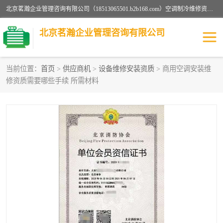
北京茗瀚企业管理咨询有限公司（18513065501.b2b168.com）空调制冷维修资质,油烟管道清洗资质,清洗行业资质公司秉承“顾客至上，锐意进缺的经营理念，我们提供高质量的产品，坚持“客户”的原则为广大客户提供贴心服务。如果你对公司的产品感兴趣，可以联系高经理，我们会用好的产品和服务让您满意。
北京茗瀚企业管理咨询有限公司
当前位置：
首页
>
供应商机
>
设备维修安装资质
> 商用空调安装维
修资质需要哪些手续 所需材料
烟道清洗资质
设备维修安装资质
清洗资质
认证服务
防爆电气维修安装资质
空调制冷维修安装资质
矿用设备检修资质