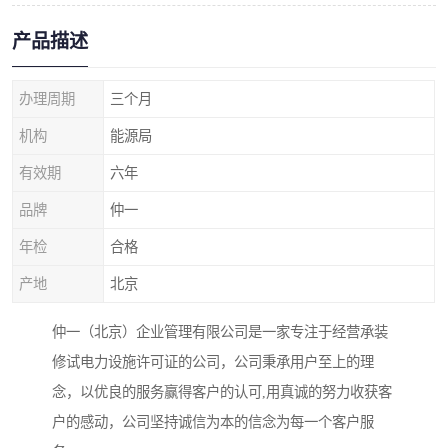
产品描述
办理周期
三个月
机构
能源局
有效期
六年
品牌
仲一
年检
合格
产地
北京
仲一（北京）企业管理有限公司是一家专注于经营承装
修试电力设施许可证的公司，公司秉承用户至上的理
念，以优良的服务赢得客户的认可,用真诚的努力收获客
户的感动，公司坚持诚信为本的信念为每一个客户服