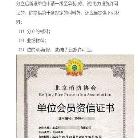
分立后新设单位申请一级至承装(修、试)电力设施许可
证的，除提供第十条规定的材料外，还应当提供下列材
料：
（1）分立的材料；
（2）业绩材料；
（3）位的承装(修、试)电力设施许可证。