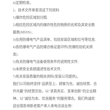
4)定期检查。
2、技术文件审查须送下列资料:
1)爆炸危险区域划分图;
2)相应危险区域内的爆炸性危险物质的名称及其安全数
据表(MSDS) ;
3)在用防爆电气产品清单，包括安装区域和位号等信息;
4)各防爆电气产品防爆合格证复印件(防爆检验机关颁
发);
5)有关防爆电气设备使用条件的说明性文件;
6)本质安全系统描述性技术文件;
7)有关安装质量的相关资料(安装公司提供)。
我们公司始终坚持“品质至上、顾客为先、诚信经营、合
作共赢”的经营宗旨，以“求真务实、变革创新”的企业精
神，以“诚信为本、优良服务”的服务理念。我们热诚欢
迎全国各地新老客户来人来电洽谈业务!