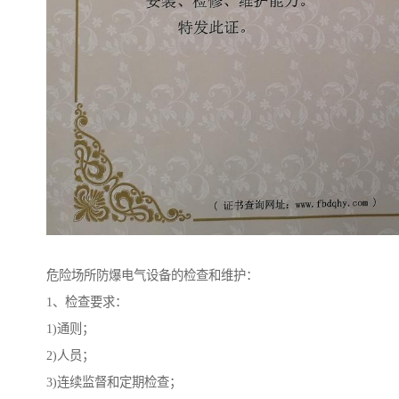
危险场所防爆电气设备的检查和维护：
1、检查要求：
1)通则；
2)人员；
3)连续监督和定期检查；