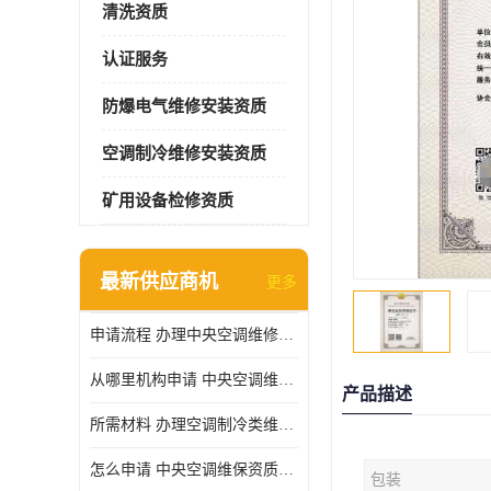
清洗资质
认证服务
防爆电气维修安装资质
空调制冷维修安装资质
矿用设备检修资质
最新供应商机
更多
申请流程 办理中央空调维修安装资质所需材料
从哪里机构申请 中央空调维修安装资质申请材料
产品描述
所需材料 办理空调制冷类维修资质有什么要求
怎么申请 中央空调维保资质需要哪些手续
包装