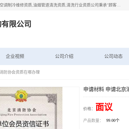
北京茗瀚企业管理咨询有限公司（18513065501.b2b168.com）空调制冷维修资质,油烟管道清洗资质,清洗行业资质公司秉承“顾客至上，锐意进缺的经营理念，我们提供高质量的产品，坚持“客户”的原则为广大客户提供贴心服务。如果你对公司的产品感兴趣，可以联系高经理，我们会用好的产品和服务让您满意。
询有限公司
企业视频
公司介绍
公司动态
京消防协会资质在哪办理
申请材料 申请北京
面议
价格：
产品数量：
99.00个