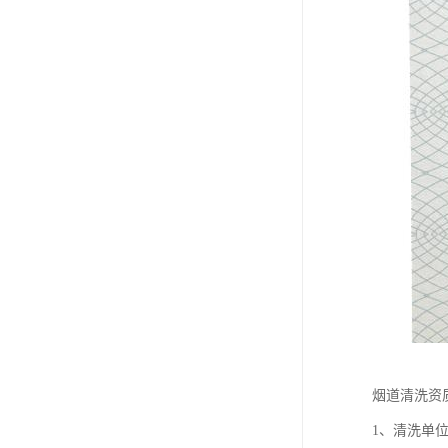
烟道清洗资
1、清洗单