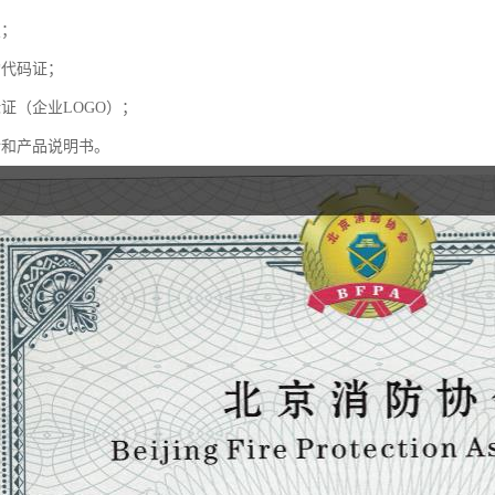
照；
构代码证；
证（企业LOGO）；
介和产品说明书。