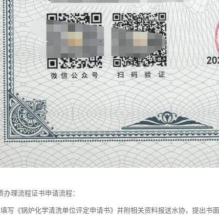
质办理流程证书申请流程：
位填写《锅炉化学清洗单位评定申请书》并附相关资料报送水协，提出书