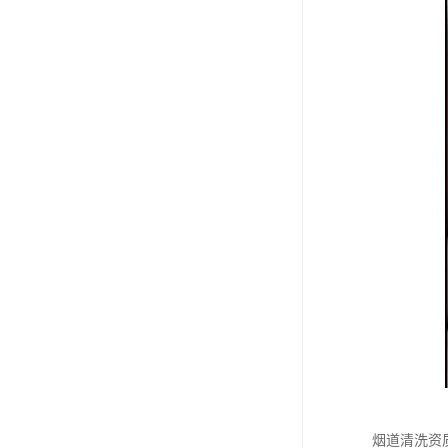
烟道清洗资