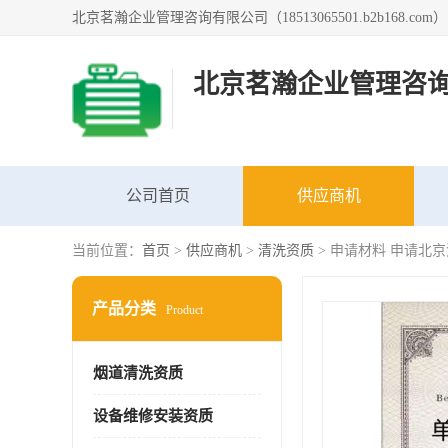
北京茗瀚企业管理咨
公司首页
供应商机
当前位置：
首页
>
供应商机
>
清洗资质
> 申请材料 申请北
产品分类
Product
烟道清洗资质
设备维修安装资质