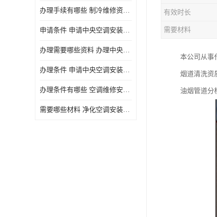
办理手续有哪些 制冷维修资质需要什么条件
有效时长
需要材料
申请条件 申请中央空调安装维修资质需要哪些手续
办理需要哪些资料 办理中央空调维修安装资质手续有哪些
本公司从事
办理条件 申请中央空调安装维修资质需要什么条件
烟道清洗资
办理条件有哪些 空调维修安装资质需要哪些条件
油烟管道分
需要哪些材料 净化空调安装维修资质怎么办理流程