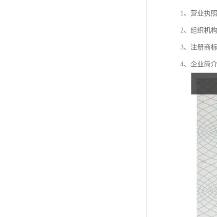
1、营业执
2、组织机
3、注册商标
4、企业简