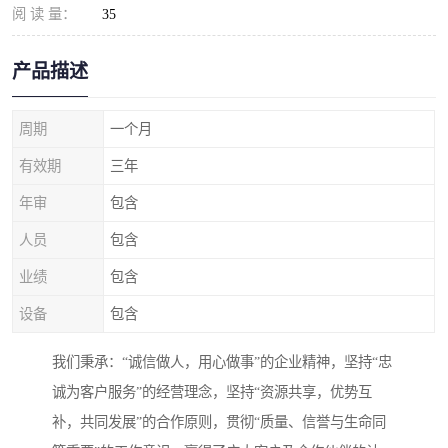
阅 读 量：
35
产品描述
周期
一个月
有效期
三年
年审
包含
人员
包含
业绩
包含
设备
包含
我们秉承：“诚信做人，用心做事”的企业精神，坚持“忠
诚为客户服务”的经营理念，坚持“资源共享，优势互
补，共同发展”的合作原则，贯彻“质量、信誉与生命同