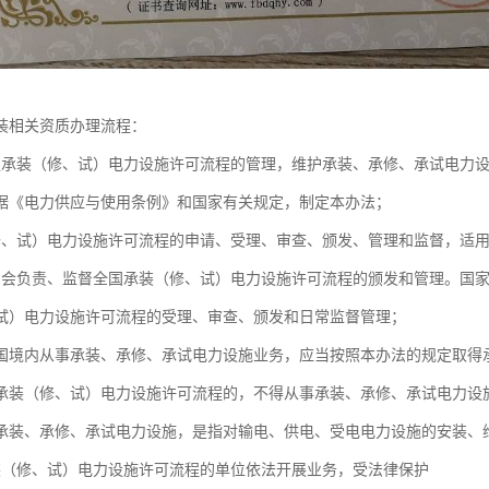
装相关资质办理流程：
强承装（修、试）电力设施许可流程的管理，维护承装、承修、承试电力
据《电力供应与使用条例》和国家有关规定，制定本办法；
修、试）电力设施许可流程的申请、受理、审查、颁发、管理和监督，适
力会负责、监督全国承装（修、试）电力设施许可流程的颁发和管理。国
试）电力设施许可流程的受理、审查、颁发和日常监督管理；
和国境内从事承装、承修、承试电力设施业务，应当按照本办法的规定取得
承装（修、试）电力设施许可流程的，不得从事承装、承修、承试电力设
承装、承修、承试电力设施，是指对输电、供电、受电电力设施的安装、
装（修、试）电力设施许可流程的单位依法开展业务，受法律保护