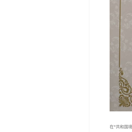
在*共和国