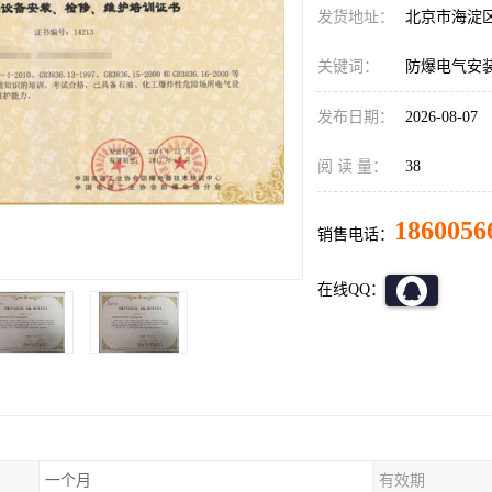
发货地址：
北京市海淀
关键词：
防爆电气安
发布日期：
2026-08-07
阅 读 量：
38
1860056
销售电话：
在线QQ：
一个月
有效期