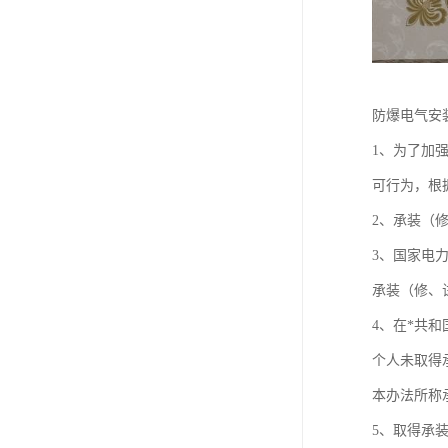
防爆电气安
1、为了加
可行为，根
2、承装（
3、国家电
承装（修、
4、在*共
个人未取得
本办法所称
5、取得承