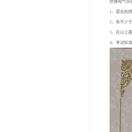
防爆电气资
1、营业执
2、有不少
3、在以上
4、考试标准：