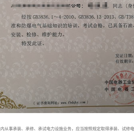
境内从事承装、承修、承试电力设施业务，应当按照规定取得承装、试修