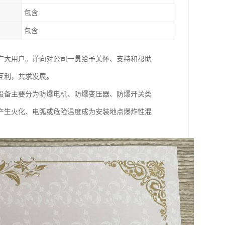
包含
包含
广大用户。谨向对公司一贯给予关怀、支持和帮助
互利，共求发展。
设备主要分为防爆电机、防爆变压器、防爆开关类
产生火化、电弧或危险温度成为安装地点爆炸性混