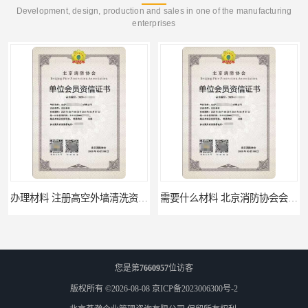
Development, design, production and sales in one of the manufacturing
enterprises
办理材料 注册高空外墙清洗资质所需材料
需要什么材料 北京消防协会会员证有什么要求
您是第
7660957
位访客
版权所有 ©2026-08-08
京ICP备2023006300号-2