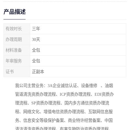
产品描述
有效时长
三年
办理周期
30天
材料准备
全包
年审服务
全包
证书
正副本
我公司主营业务：3A企业诚信认证、设备维修 、油烟
管道清洗资质办理流程、ICP资质办理流程、EDI资质办
理流程、SP资质办理流程、国内多方通信资质办理流
程、网络文化、增值电信资质办理流程、互联网信息服
务、信息安全等级保护备案、商业特许经营备案、中国
清洁清洗资质办理流程、有害生物防治资质办理流程、