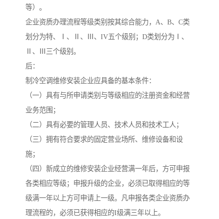
等）。
企业资质办理流程等级类别按其综合能力，A、B、C类
划分为特、Ⅰ、Ⅱ、Ⅲ、IV五个级别；D类划分为Ⅰ、
Ⅱ、Ⅲ三个级别。
后：
制冷空调维修安装企业应具备的基本条件：
（一）具有与所申请类别与等级相应的注册资金和经营
业务范围；
（二）具有必要的管理人员、技术人员和技术工人；
（三）拥有符合要求的固定营业场所、维修设备和设
施；
（四）新成立的维修安装企业经营满一年后，方可申报
各类相应等级；申报升级的企业，必须已取得相应的等
级满一年以上方可申请上一级。凡申报各类企业资质办
理流程的，必须已获得相应的I级满三年以上。