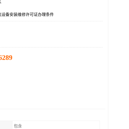
区
气设备安装维修许可证办理条件
6289
包含