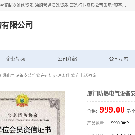
北京茗瀚企业管理咨询有限公司（18513065501.b2b168.com）空调制冷维修资质,油烟管道清洗资质,清洗行业资质公司秉承“顾客至上，锐意进缺的经营理念，我们提供高质量的产品，坚持“客户”的原则为广大客户提供贴心服务。如果你对公司的产品感兴趣，可以联系高经理，我们会用好的产品和服务让您满意。
询有限公司
企业视频
公司介绍
公司动态
门防爆电气设备安装维修许可证办理条件 欢迎电话咨询
厦门防爆电气设备安
999.00
价格：
元/个
产品数量：
9999.00个