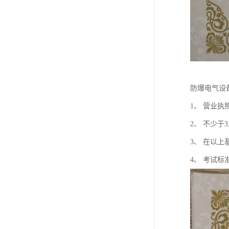
防爆电气设
1、 营业
2、 不少
3、 在以
4、 考试标