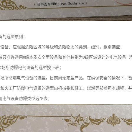
备的选型原则：
气设备：应根据危险区域的等级和危险物质的类别，级别，组别选型；
区域只准许选用0级本质安全型设备和其他特别为0级区域设计的电气设备（
危险场所防爆电气设备的选型按下表；
险场所防爆电气设备的选型。目前尚无定型产品，在确保安全的情况下，
下和火工厂防爆电气设备的选型由机械委和轻工、煤炭等部参照本规程，
用电气设备防爆类型选型表。