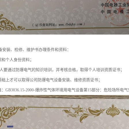
备安装、检修、维护书办理条件和资料：
执照和个人身份资料；
于3人要通过防爆电气的知识培训，并考核合格，取得个人培训资质证书；
上基础上才可以取得公司防爆电气设备安装、维修资质证书；
准：GB3836.15-2000-爆炸性气体环境用电气设备第15部分：危险场所电