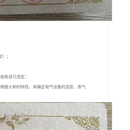
型）；
暂由各自行选定；
并根据火和的特性，来确定电气设备的选型，表气