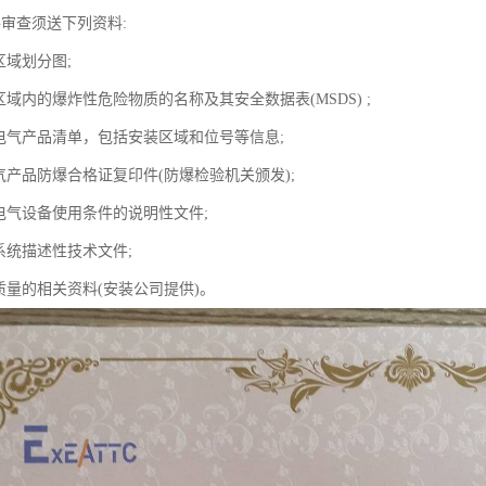
件审查须送下列资料:
区域划分图;
区域内的爆炸性危险物质的名称及其安全数据表(MSDS) ;
爆电气产品清单，包括安装区域和位号等信息;
气产品防爆合格证复印件(防爆检验机关颁发);
爆电气设备使用条件的说明性文件;
系统描述性技术文件;
质量的相关资料(安装公司提供)。