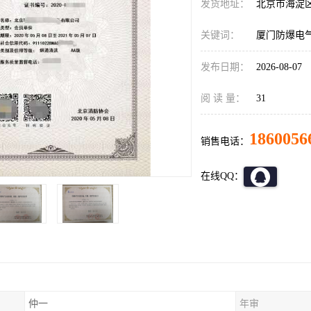
发货地址：
北京市海淀
关键词：
厦门防爆电
发布日期：
2026-08-07
阅 读 量：
31
1860056
销售电话：
在线QQ：
仲一
年审