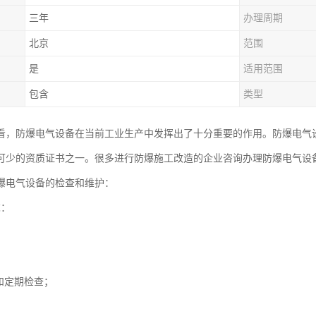
三年
办理周期
北京
范围
是
适用范围
包含
类型
看，防爆电气设备在当前工业生产中发挥出了十分重要的作用。防爆电气
可少的资质证书之一。很多进行防爆施工改造的企业咨询办理防爆电气设
爆电气设备的检查和维护：
求：
和定期检查；
。