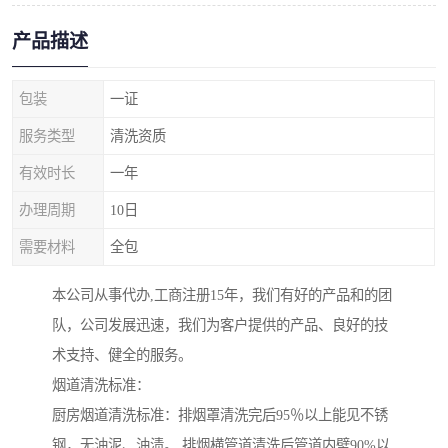
产品描述
包装
一证
服务类型
清洗资质
有效时长
一年
办理周期
10日
需要材料
全包
本公司从事代办,工商注册15年，我们有好的产品和的团
队，公司发展迅速，我们为客户提供的产品、良好的技
术支持、健全的服务。
烟道清洗标准：
厨房烟道清洗标准：排烟罩清洗完后95％以上能见不锈
钢，无油泥、油渍。 排烟横管道清洗后管道内壁90%以