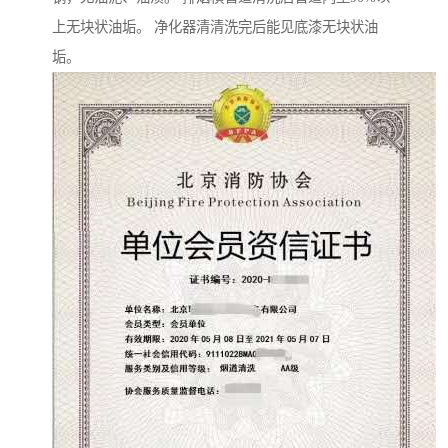
上无块状油垢。 净化器清清洗完后能见底漆无块状油
垢。