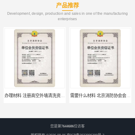
产品推荐
Development, design, production and sales in one of the manufacturing
enterprises
办理材料 注册高空外墙清洗资质所需材料
需要什么材料 北京消防协会会员证有什么要求
您是第
7644606
位访客