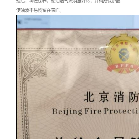
理后，再做保养，使油烟气流明显好转，并构成保护膜
使油渍不易残留在表面。