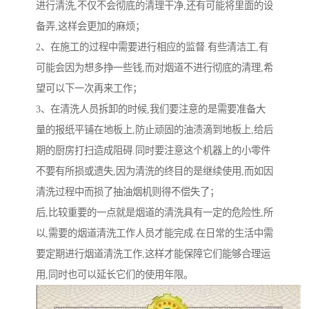
进行清洗,不仅不会彻底的清理干净,还有可能将里面的设
备弄,这样会更加的麻烦；
2、在施工的过程中需要进行相应的监督.有些清洁工,有
可能会因为想多挣一些钱,而对烟道不进行彻底的清理,希
望可以下一次再来工作；
3、在清洗人员拆卸的时候,我们要注意的是需要准备大
量的报纸平铺在地板上,防止顽固的油渍滴到地板上,给后
期的厨房打扫造成阻碍.同时要注意这个机器上的小零件
不要有所损或遗失,因为清洗的终目的是继续使用,而如因
清洗过程中而损了抽油烟机则得不偿失了；
后,比较重要的一点就是烟道的清洗具有一定的危险性,所
以,需要的烟道清洗工作人员才能完成.在日常的生活中需
要定期进行烟道清洗工作,这样才能保障它们能够合理运
用,同时也可以延长它们的使用年限。