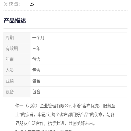
阅 读 量：
25
产品描述
周期
一个月
有效期
三年
年审
包含
人员
包含
业绩
包含
设备
包含
仲一（北京）企业管理有限公司本着“客户优先、服务至
上”的宗旨，牢记“让每个客户都用好产品”的使命，与各
界朋友广泛合作，携手共进，共创美好未来。