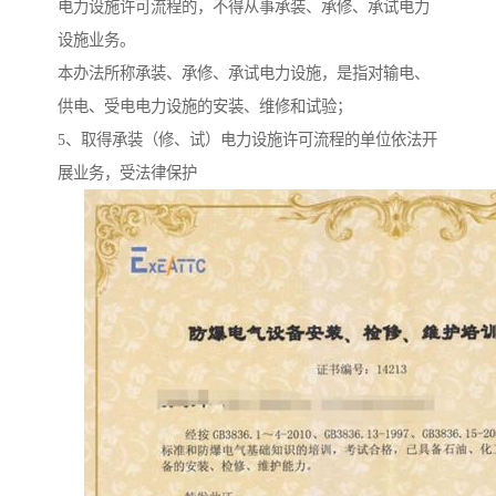
电力设施许可流程的，不得从事承装、承修、承试电力
设施业务。
本办法所称承装、承修、承试电力设施，是指对输电、
供电、受电电力设施的安装、维修和试验；
5、取得承装（修、试）电力设施许可流程的单位依法开
展业务，受法律保护