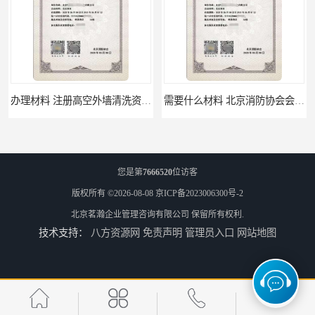
办理材料 注册高空外墙清洗资质所需材料
需要什么材料 北京消防协会会员证有什么要求
您是第
7666520
位访客
版权所有 ©2026-08-08
京ICP备2023006300号-2
北京茗瀚企业管理咨询有限公司
保留所有权利.
技术支持：
八方资源网
免责声明
管理员入口
网站地图
材料攻略 注册北京消防协会资质的资料
全国都可以 北京消防协会会员证申请手续