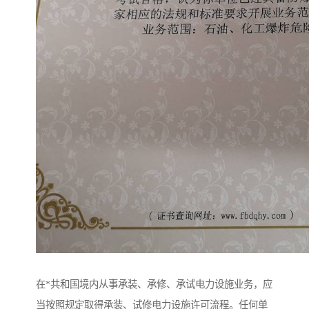
在*共和国境内从事承装、承修、承试电力设施业务，应
当按照规定取得承装、试修电力设施许可流程。任何单