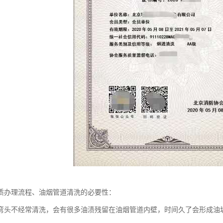
质办理流程、油烟管道清洗的必要性：
弯头不经常清洗，会有很多油渍残留在油烟管道内壁，时间久了会形成油