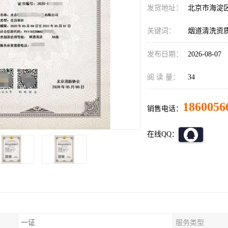
发货地址：
北京市海淀
关键词：
烟道清洗资
发布日期：
2026-08-07
阅 读 量：
34
1860056
销售电话：
在线QQ：
一证
服务类型