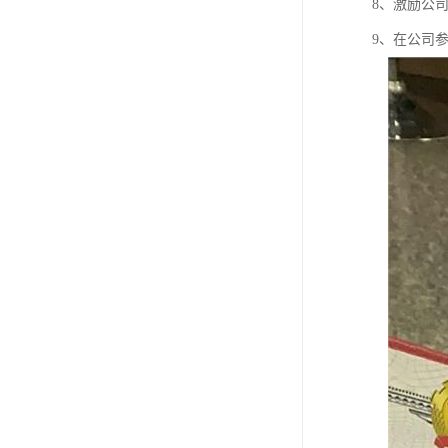
8、激励公
9、在公司