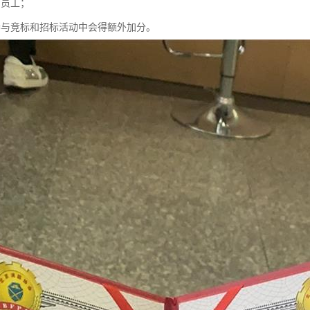
司员工；
参与竞标和招标活动中会得额外加分。