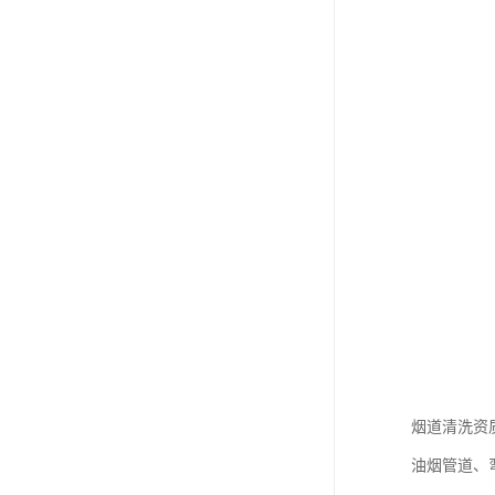
烟道清洗资
油烟管道、