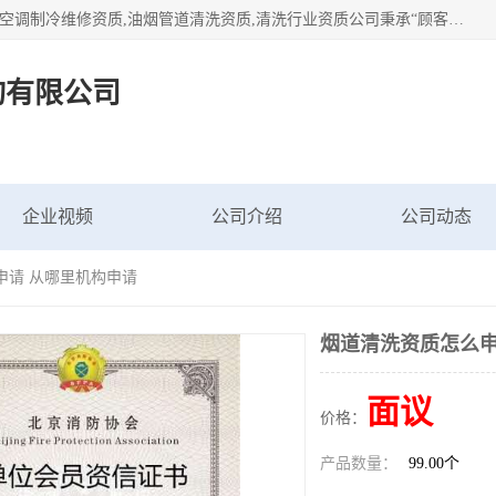
北京茗瀚企业管理咨询有限公司（18513065501.b2b168.com）空调制冷维修资质,油烟管道清洗资质,清洗行业资质公司秉承“顾客至上，锐意进缺的经营理念，我们提供高质量的产品，坚持“客户”的原则为广大客户提供贴心服务。如果你对公司的产品感兴趣，可以联系高经理，我们会用好的产品和服务让您满意。
询有限公司
企业视频
公司介绍
公司动态
申请 从哪里机构申请
烟道清洗资质怎么申
面议
价格：
产品数量：
99.00个