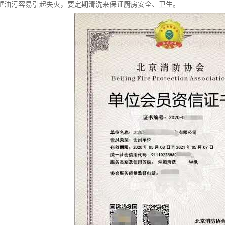
壁油污容易引起失火，要定期清洗来保证厨房安全、卫生。