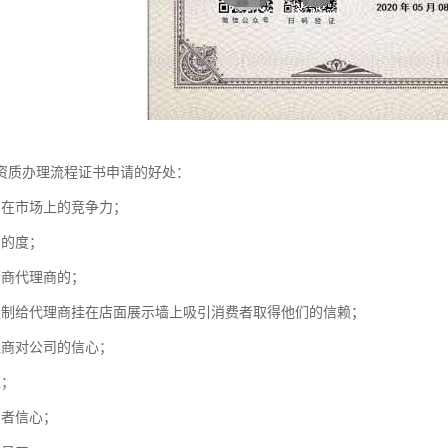
资质办理流程证书申请的好处：
品在市场上的竞争力；
司的度；
销商代理商的；
复制给代理商挂在店面展示墙上吸引消费者取得他们的信赖；
理商对公司的信心；
应；
资者信心；