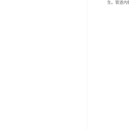
生。管道内