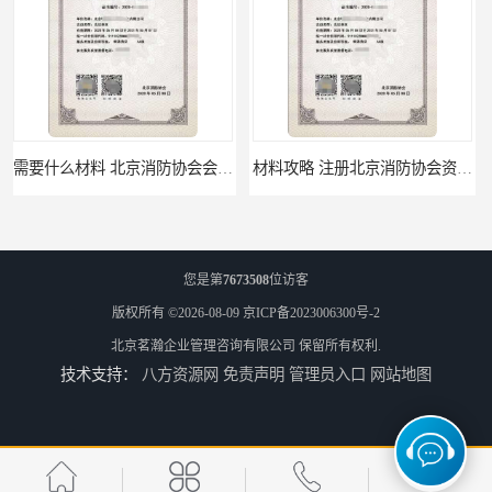
材料攻略 注册北京消防协会资质的资料
全国都可以 北京消防协会会员证申请手续
您是第
7673508
位访客
版权所有 ©2026-08-09
京ICP备2023006300号-2
北京茗瀚企业管理咨询有限公司
保留所有权利.
技术支持：
八方资源网
免责声明
管理员入口
网站地图
办理手续 清洗资质需要什么条件
所需材料 注册空调清洗维保资质的条件