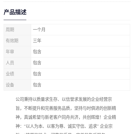
产品描述
周期
一个月
有效期
三年
年审
包含
人员
包含
业绩
包含
设备
包含
公司秉持以质量求生存、以信誉求发展的企业经营宗
旨，不断提升和完善服务品质，坚持与时俱进的创新精
神，真诚希望与新老客户同舟共济，共创辉煌！企业精
神：“以人为本、以客为尊、诚实守信、追求” 企业宗