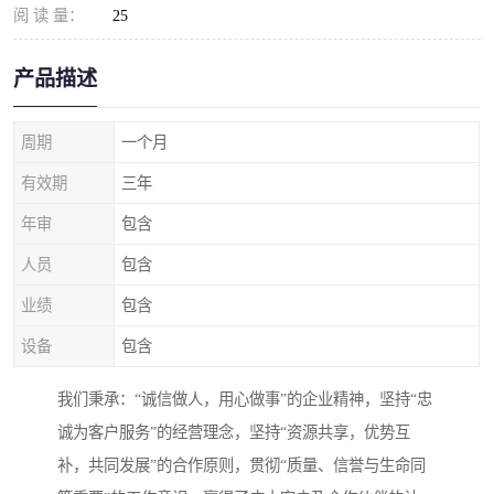
阅 读 量：
25
产品描述
周期
一个月
有效期
三年
年审
包含
人员
包含
业绩
包含
设备
包含
我们秉承：“诚信做人，用心做事”的企业精神，坚持“忠
诚为客户服务”的经营理念，坚持“资源共享，优势互
补，共同发展”的合作原则，贯彻“质量、信誉与生命同