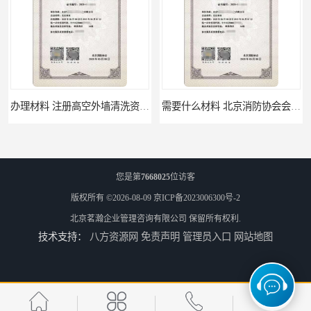
办理材料 注册高空外墙清洗资质所需材料
需要什么材料 北京消防协会会员证有什么要求
您是第
7668025
位访客
版权所有 ©2026-08-09
京ICP备2023006300号-2
北京茗瀚企业管理咨询有限公司
保留所有权利.
技术支持：
八方资源网
免责声明
管理员入口
网站地图
材料攻略 注册北京消防协会资质的资料
全国都可以 北京消防协会会员证申请手续