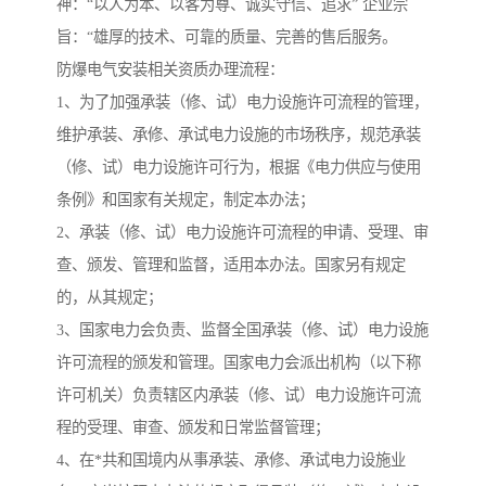
神：“以人为本、以客为尊、诚实守信、追求” 企业宗
旨：“雄厚的技术、可靠的质量、完善的售后服务。
防爆电气安装相关资质办理流程：
1、为了加强承装（修、试）电力设施许可流程的管理，
维护承装、承修、承试电力设施的市场秩序，规范承装
（修、试）电力设施许可行为，根据《电力供应与使用
条例》和国家有关规定，制定本办法；
2、承装（修、试）电力设施许可流程的申请、受理、审
查、颁发、管理和监督，适用本办法。国家另有规定
的，从其规定；
3、国家电力会负责、监督全国承装（修、试）电力设施
许可流程的颁发和管理。国家电力会派出机构（以下称
许可机关）负责辖区内承装（修、试）电力设施许可流
程的受理、审查、颁发和日常监督管理；
4、在*共和国境内从事承装、承修、承试电力设施业