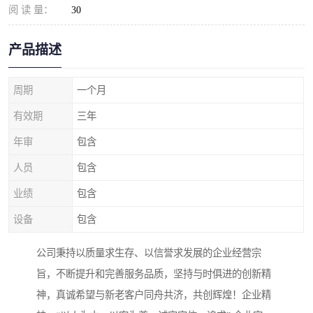
阅 读 量：
30
产品描述
周期
一个月
有效期
三年
年审
包含
人员
包含
业绩
包含
设备
包含
公司秉持以质量求生存、以信誉求发展的企业经营宗
旨，不断提升和完善服务品质，坚持与时俱进的创新精
神，真诚希望与新老客户同舟共济，共创辉煌！企业精