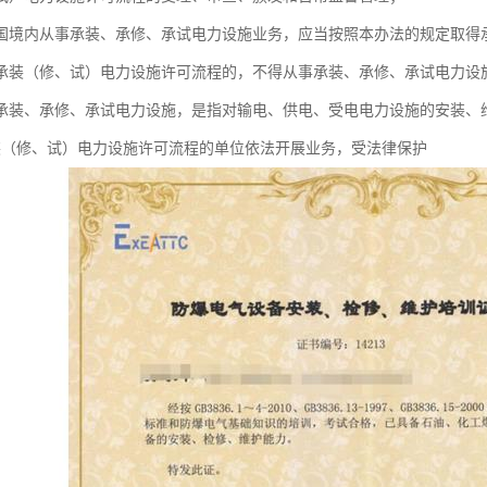
和国境内从事承装、承修、承试电力设施业务，应当按照本办法的规定取得
承装（修、试）电力设施许可流程的，不得从事承装、承修、承试电力设
承装、承修、承试电力设施，是指对输电、供电、受电电力设施的安装、
装（修、试）电力设施许可流程的单位依法开展业务，受法律保护