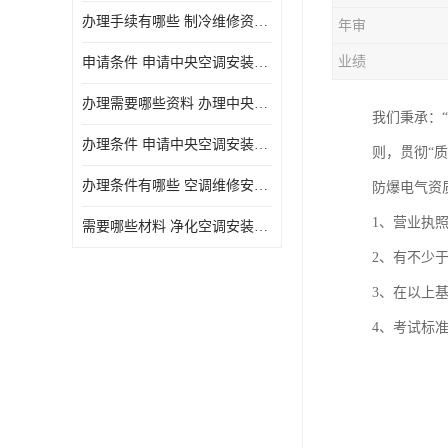
办理手续有哪些 制冷维修资质需要什么条件
年审
业绩
申请条件 申请中央空调安装维修资质需要哪些手续
办理需要哪些资料 办理中央空调维修安装资质手续有哪些
我们秉承：
办理条件 申请中央空调安装维修资质需要什么条件
则，贯彻“
办理条件有哪些 空调维修安装资质需要哪些条件
防爆电气资
1、营业执
需要哪些材料 净化空调安装维修资质怎么办理流程
2、有不少
3、在以上
4、考试标准：