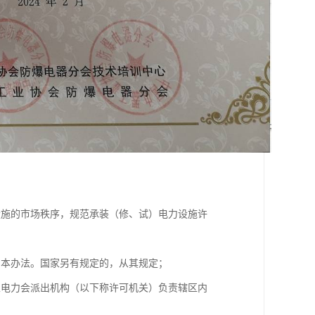
设施的市场秩序，规范承装（修、试）电力设施许
用本办法。国家另有规定的，从其规定；
家电力会派出机构（以下称许可机关）负责辖区内