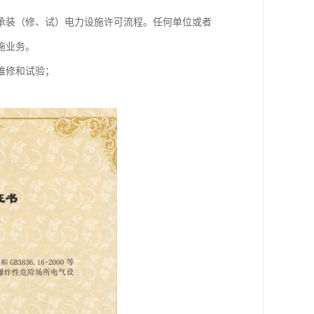
承装（修、试）电力设施许可流程。任何单位或者
施业务。
维修和试验；