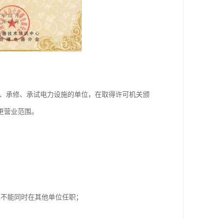
装、承修、承试电力设施的单位，在取得许可机关颁
更营业范围。
且不能同时在其他单位任职；