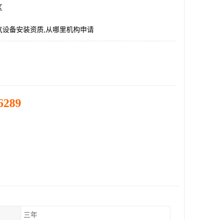
区
气设备安装资质,从哪里机构申请
6289
三年