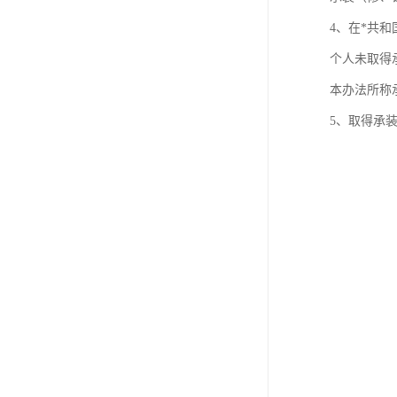
4、在*共
个人未取得
本办法所称
5、取得承