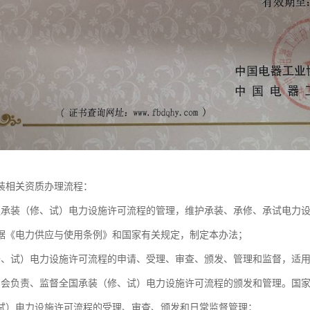
装相关资质办理流程：
强承装（修、试）电力设施许可流程的管理，维护承装、承修、承试电力
据《电力供应与使用条例》和国家有关规定，制定本办法；
修、试）电力设施许可流程的申请、受理、审查、颁发、管理和监督，适
力会负责、监督全国承装（修、试）电力设施许可流程的颁发和管理。国
试）电力设施许可流程的受理、审查、颁发和日常监督管理；