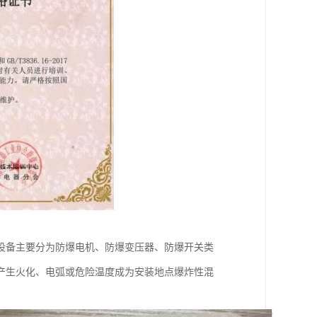
设备主要分为防爆电机、防爆变压器、防爆开关类
产生火化、电弧或危险温度成为安装地点爆炸性混