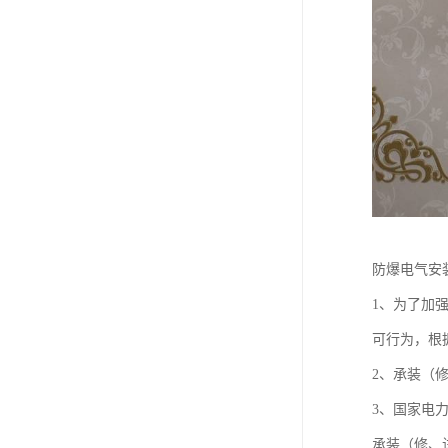
防爆电气安
1、为了加
可行为，根
2、承装（
3、国家电
承装（修、