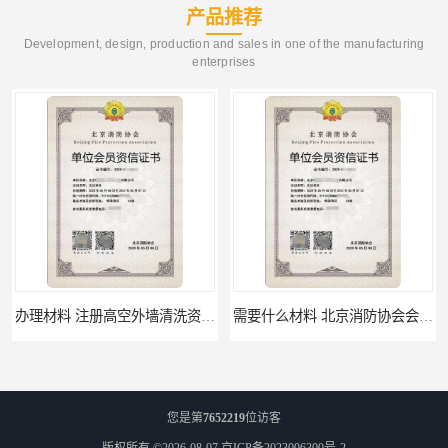
产品推荐
Development, design, production and sales in one of the manufacturing
enterprises
办理材料 注册高空外墙清洗资质所需材料
需要什么材料 北京消防协会会员证有什么要求
您是第
7652219
位访客
版权所有 ©2026-08-07
京ICP备2023006300号-2