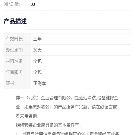
阅 读 量：
33
产品描述
有效时长
三年
办理周期
30天
材料准备
全包
年审服务
全包
证书
正副本
仲一（北京）企业管理有限公司是油烟清洗,设备维修企
业，如果您对我公司的产品服务有兴趣，请在线留言或
者来电咨询。
维修安装企业应具备的基本条件有：
1、具有与所申请类别与等级相应的注册资金和经营业务